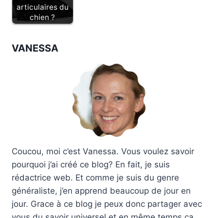
articulaires du
chien ?
VANESSA
Coucou, moi c’est Vanessa. Vous voulez savoir
pourquoi j’ai créé ce blog? En fait, je suis
rédactrice web. Et comme je suis du genre
généraliste, j’en apprend beaucoup de jour en
jour. Grace à ce blog je peux donc partager avec
vous du savoir universel et en même temps ça