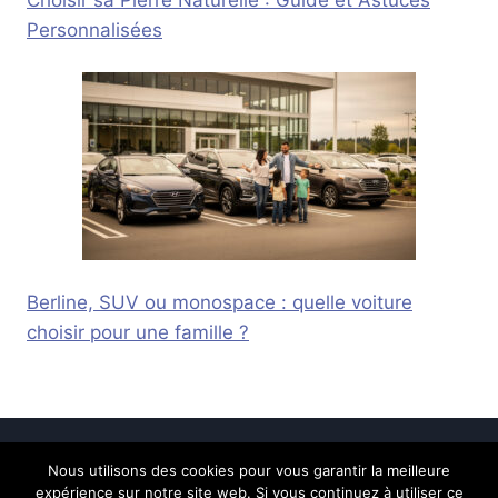
Personnalisées
Berline, SUV ou monospace : quelle voiture
choisir pour une famille ?
Nous utilisons des cookies pour vous garantir la meilleure
© 2026 Calais Online -
Mentions légales
-
expérience sur notre site web. Si vous continuez à utiliser ce