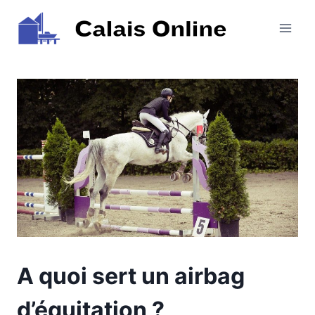
Aller
au
contenu
A quoi sert un airbag
d’équitation ?