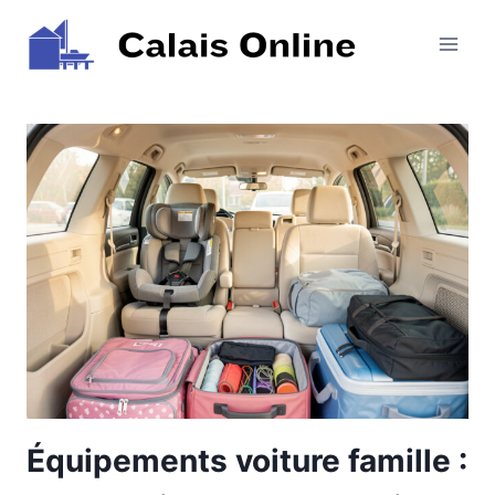
Aller
au
contenu
Équipements voiture famille :