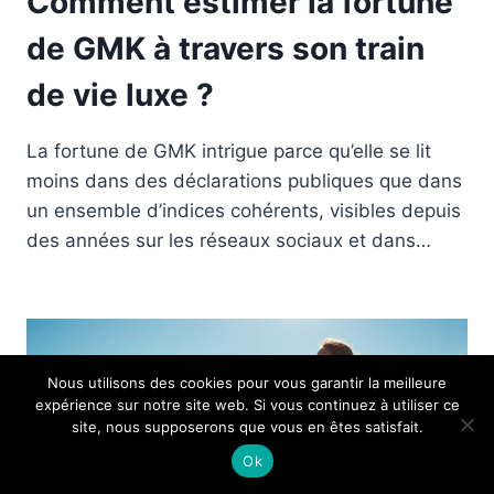
Comment estimer la fortune
de GMK à travers son train
de vie luxe ?
La fortune de GMK intrigue parce qu’elle se lit
moins dans des déclarations publiques que dans
un ensemble d’indices cohérents, visibles depuis
des années sur les réseaux sociaux et dans…
Nous utilisons des cookies pour vous garantir la meilleure
expérience sur notre site web. Si vous continuez à utiliser ce
site, nous supposerons que vous en êtes satisfait.
Ok