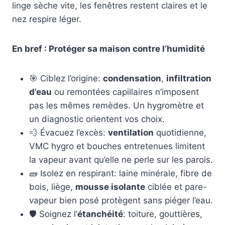
linge sèche vite, les fenêtres restent claires et le
nez respire léger.
En bref : Protéger sa maison contre l’humidité
🎯 Ciblez l’origine:
condensation
,
infiltration
d’eau
ou remontées capillaires n’imposent
pas les mêmes remèdes. Un hygromètre et
un diagnostic orientent vos choix.
💨 Évacuez l’excès:
ventilation
quotidienne,
VMC hygro et bouches entretenues limitent
la vapeur avant qu’elle ne perle sur les parois.
🧱 Isolez en respirant: laine minérale, fibre de
bois, liège,
mousse isolante
ciblée et pare-
vapeur bien posé protègent sans piéger l’eau.
🛡️ Soignez l’
étanchéité
: toiture, gouttières,