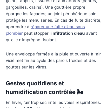
(joints, appuis, fissures) et aux abords (pentes,
gargouilles, drains). Une gouttière propre
épargne les façades; un joint périphérique sain
protège les menuiseries. En cas de fuite discrète,
apprendre à
réparer une fuite d’eau sans
plombier
peut stopper l’
infiltration d’eau
avant
qu’elle n’imprègne l’isolant.
Une enveloppe fermée à la pluie et ouverte à l’air
vicié met fin au cycle des parois froides et des
gouttes sur les vitres.
Gestes quotidiens et
humidification contrôlée 🌬️
En hiver, l’air trop sec irrite les voies respiratoires.