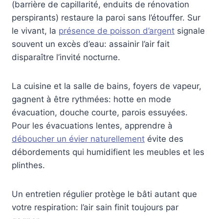
(barrière de capillarité, enduits de rénovation
perspirants) restaure la paroi sans l’étouffer. Sur
le vivant, la
présence de poisson d’argent
signale
souvent un excès d’eau: assainir l’air fait
disparaître l’invité nocturne.
La cuisine et la salle de bains, foyers de vapeur,
gagnent à être rythmées: hotte en mode
évacuation, douche courte, parois essuyées.
Pour les évacuations lentes, apprendre à
déboucher un évier naturellement
évite des
débordements qui humidifient les meubles et les
plinthes.
Un entretien régulier protège le bâti autant que
votre respiration: l’air sain finit toujours par