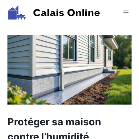
Aller
au
contenu
Protéger sa maison
contre l’humidité