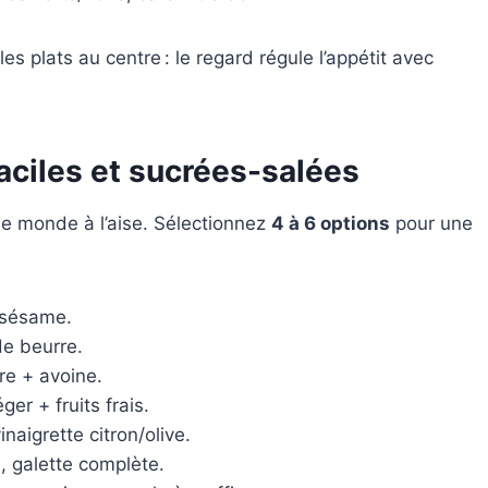
s plats au centre : le regard régule l’appétit avec
aciles et sucrées-salées
 le monde à l’aise. Sélectionnez
4 à 6 options
pour une
 sésame.
de beurre.
re + avoine.
er + fruits frais.
aigrette citron/olive.
e, galette complète.