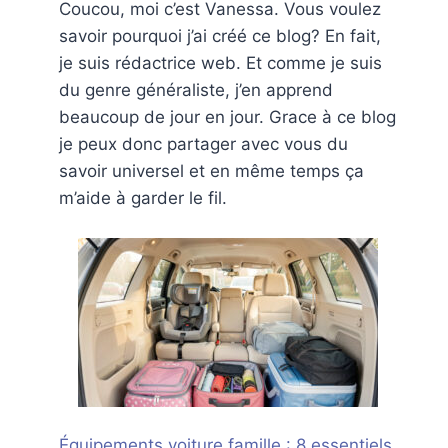
Coucou, moi c’est Vanessa. Vous voulez
savoir pourquoi j’ai créé ce blog? En fait,
je suis rédactrice web. Et comme je suis
du genre généraliste, j’en apprend
beaucoup de jour en jour. Grace à ce blog
je peux donc partager avec vous du
savoir universel et en même temps ça
m’aide à garder le fil.
Équipements voiture famille : 8 essentiels