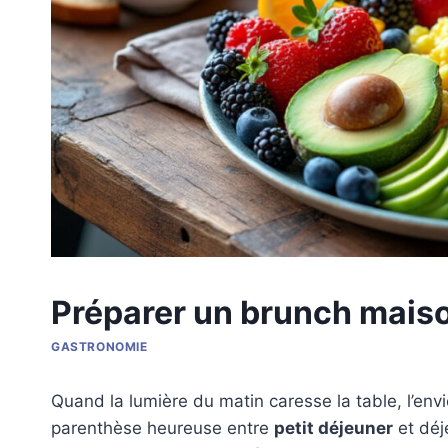
Préparer un brunch maiso
GASTRONOMIE
Quand la lumière du matin caresse la table, l’env
parenthèse heureuse entre
petit déjeuner
et déj