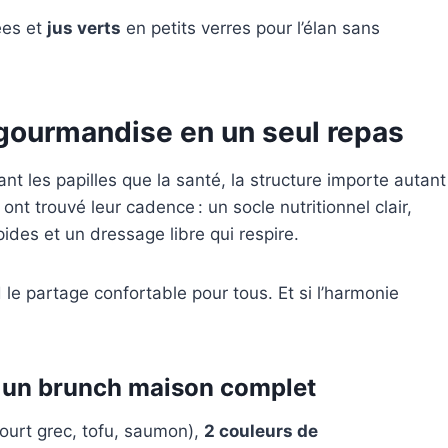
ées et
jus verts
en petits verres pour l’élan sans
 gourmandise en un seul repas
nt les papilles que la santé, la structure importe autant
t trouvé leur cadence : un socle nutritionnel clair,
ides et un dressage libre qui respire.
d le partage confortable pour tous. Et si l’harmonie
 un brunch maison complet
ourt grec, tofu, saumon),
2 couleurs de