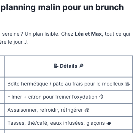
: planning malin pour un brunch
 sereine ? Un plan lisible. Chez
Léa et Max
, tout ce qui
re le jour J.
📝 Détails 🔎
Boîte hermétique / pâte au frais pour le moelleux 🥞
Filmer + citron pour freiner l’oxydation 🍋
Assaisonner, refroidir, réfrigérer 🧊
Tasses, thé/café, eaux infusées, glaçons 🫖