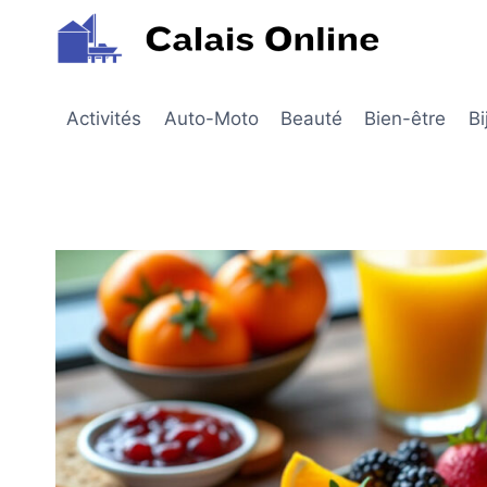
Aller
au
contenu
Activités
Auto-Moto
Beauté
Bien-être
Bi