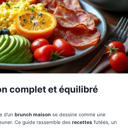
n complet et équilibré
ie d’un
brunch maison
se dessine comme une
euner. Ce guide rassemble des
recettes
futées, un