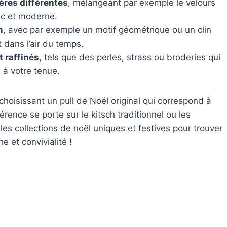
ères différentes
, mélangeant par exemple le velours
hic et moderne.
n
, avec par exemple un motif géométrique ou un clin
 dans l’air du temps.
t raffinés
, tels que des perles, strass ou broderies qui
 à votre tenue.
hoisissant un pull de Noël original qui correspond à
érence se porte sur le kitsch traditionnel ou les
s collections de noël uniques et festives pour trouver
e et convivialité !