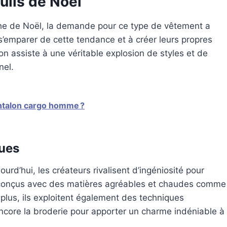
pulls de Noël
oche de Noël, la demande pour ce type de vêtement a
’emparer de cette tendance et à créer leurs propres
 on assiste à une véritable explosion de styles et de
nel.
antalon cargo homme ?
ques
ourd’hui, les créateurs rivalisent d’ingéniosité pour
 conçus avec des matières agréables et chaudes comme
 plus, ils exploitent également des techniques
encore la broderie pour apporter un charme indéniable à