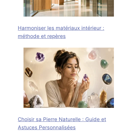
Harmoniser les matériaux intérieur :
méthode et repères
Choisir sa Pierre Naturelle : Guide et
Astuces Personnalisées