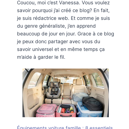
Coucou, moi c’est Vanessa. Vous voulez
savoir pourquoi j’ai créé ce blog? En fait,
je suis rédactrice web. Et comme je suis
du genre généraliste, j’en apprend
beaucoup de jour en jour. Grace à ce blog
je peux donc partager avec vous du
savoir universel et en même temps ça
m’aide à garder le fil.
Équipements voiture famille : 8 essentiels