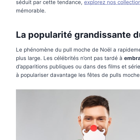
séduit par cette tendance,
explorez nos collectio
mémorable.
La popularité grandissante d
Le phénomène du pull moche de Noël a rapidement
plus large. Les célébrités n’ont pas tardé à
embra
d’apparitions publiques ou dans des films et série
à populariser davantage les fêtes de pulls moche