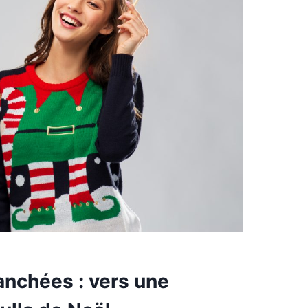
anchées : vers une