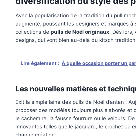
diversification du style des 
Avec la popularisation de la tradition du pull m
augmenté, poussant les designers et marques à s
collections de
pulls de Noël originaux
. Dès lors,
designs, qui vont bien au-delà du kitsch tradition
Lire également :
À quelle occasion porter un p
Les nouvelles matières et techni
Exit la simple laine des pulls de Noël d’antan ! Auj
proposer des modèles toujours plus élaborés et
le cachemire, la fausse fourrure ou le velours. De
innovantes telles que le jacquard, le crochet ou 
chaque création.