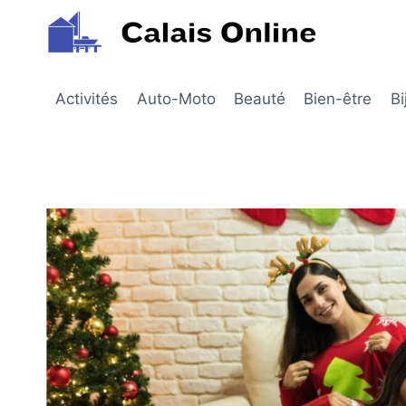
Aller
au
contenu
Activités
Auto-Moto
Beauté
Bien-être
Bi