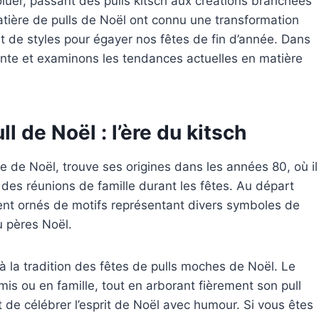
oluer, passant des pulls kitsch aux créations branchées
atière de pulls de Noël ont connu une transformation
et de styles pour égayer nos fêtes de fin d’année. Dans
nante et examinons les tendances actuelles en matière
l de Noël : l’ère du kitsch
 de Noël, trouve ses origines dans les années 80, où il
s des réunions de famille durant les fêtes. Au départ
nt ornés de motifs représentant divers symboles de
u pères Noël.
à la tradition des fêtes de pulls moches de Noël. Le
mis ou en famille, tout en arborant fièrement son pull
t de célébrer l’esprit de Noël avec humour. Si vous êtes