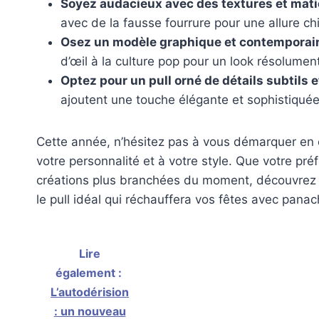
Soyez audacieux avec des textures et mati
avec de la fausse fourrure pour une allure c
Osez un modèle graphique et contemporai
d’œil à la culture pop pour un look résolument
Optez pour un pull orné de détails subtils e
ajoutent une touche élégante et sophistiquée
Cette année, n’hésitez pas à vous démarquer en c
votre personnalité et à votre style. Que votre préf
créations plus branchées du moment, découvrez le
le pull idéal qui réchauffera vos fêtes avec panach
Lire
également :
L’autodérision
: un nouveau