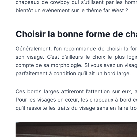
chapeaux de cowboy qui s’utilisent par les ho
bientôt un événement sur le thème far West ?
Choisir la bonne forme de c
Généralement, l’on recommande de choisir la f
son visage. C’est d’ailleurs le choix le plus lo
compte de sa morphologie. Si vous avez un visag
parfaitement à condition qu’il ait un bord large.
Ces bords larges attireront l’attention sur eux,
Pour les visages en cœur, les chapeaux à bord co
qu’il ressorte les traits du visage sans en faire tro