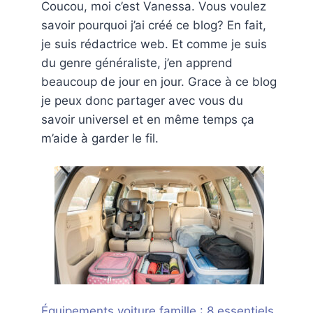
Coucou, moi c’est Vanessa. Vous voulez
savoir pourquoi j’ai créé ce blog? En fait,
je suis rédactrice web. Et comme je suis
du genre généraliste, j’en apprend
beaucoup de jour en jour. Grace à ce blog
je peux donc partager avec vous du
savoir universel et en même temps ça
m’aide à garder le fil.
Équipements voiture famille : 8 essentiels