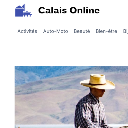
Aller
au
contenu
Activités
Auto-Moto
Beauté
Bien-être
Bi