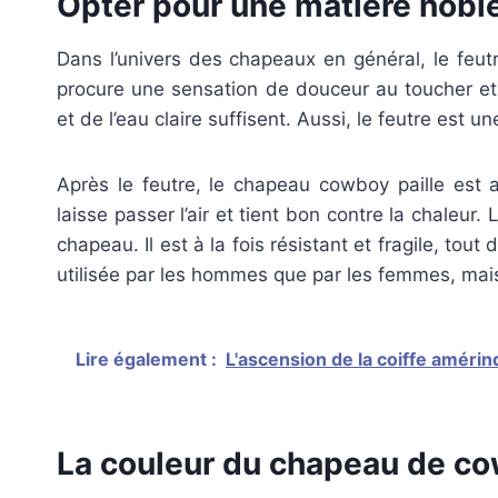
Opter pour une matière nobl
Dans l’univers des chapeaux en général, le feutre
procure une sensation de douceur au toucher et s
et de l’eau claire suffisent. Aussi, le feutre est u
Après le feutre, le chapeau cowboy paille est au
laisse passer l’air et tient bon contre la chaleur.
chapeau. Il est à la fois résistant et fragile, to
utilisée par les hommes que par les femmes, mais
Lire également :
L'ascension de la coiffe amérin
La couleur du chapeau de co