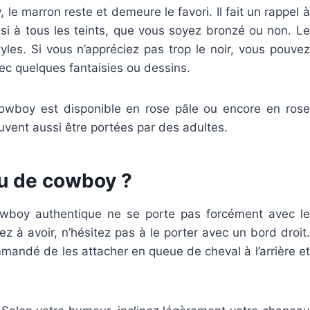
le marron reste et demeure le favori. Il fait un rappel à
ussi à tous les teints, que vous soyez bronzé ou non. Le
styles. Si vous n’appréciez pas trop le noir, vous pouvez
ec quelques fantaisies ou dessins.
cowboy est disponible en rose pâle ou encore en rose
vent aussi être portées par des adultes.
u de cowboy ?
owboy authentique ne se porte pas forcément avec le
z à avoir, n’hésitez pas à le porter avec un bord droit.
mmandé de les attacher en queue de cheval à l’arrière et