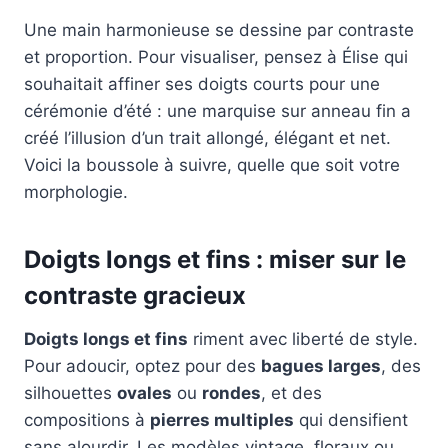
Une main harmonieuse se dessine par contraste
et proportion. Pour visualiser, pensez à Élise qui
souhaitait affiner ses doigts courts pour une
cérémonie d’été : une marquise sur anneau fin a
créé l’illusion d’un trait allongé, élégant et net.
Voici la boussole à suivre, quelle que soit votre
morphologie.
Doigts longs et fins : miser sur le
contraste gracieux
Doigts longs et fins
riment avec liberté de style.
Pour adoucir, optez pour des
bagues larges
, des
silhouettes
ovales
ou
rondes
, et des
compositions à
pierres multiples
qui densifient
sans alourdir. Les modèles vintage, floraux ou