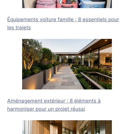
Équipements voiture famille : 8 essentiels pour
les trajets
Aménagement extérieur : 8 éléments à
harmoniser pour un projet réussi