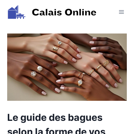
Aller
au
contenu
Le guide des bagues
selon la forme de vos