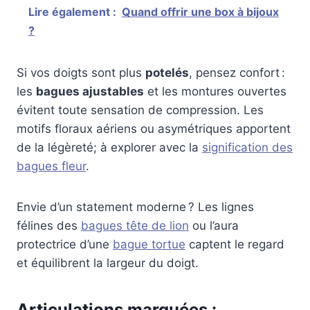
Lire également :
Quand offrir une box à bijoux
?
Si vos doigts sont plus
potelés
, pensez confort :
les
bagues ajustables
et les montures ouvertes
évitent toute sensation de compression. Les
motifs floraux aériens ou asymétriques apportent
de la légèreté; à explorer avec la
signification des
bagues fleur
.
Envie d’un statement moderne ? Les lignes
félines des
bagues tête de lion
ou l’aura
protectrice d’une
bague tortue
captent le regard
et équilibrent la largeur du doigt.
Articulations marquées :