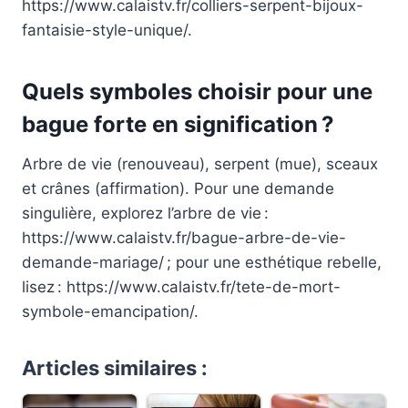
https://www.calaistv.fr/colliers-serpent-bijoux-
fantaisie-style-unique/.
Quels symboles choisir pour une
bague forte en signification ?
Arbre de vie (renouveau), serpent (mue), sceaux
et crânes (affirmation). Pour une demande
singulière, explorez l’arbre de vie :
https://www.calaistv.fr/bague-arbre-de-vie-
demande-mariage/ ; pour une esthétique rebelle,
lisez : https://www.calaistv.fr/tete-de-mort-
symbole-emancipation/.
Articles similaires :