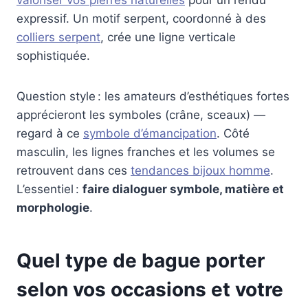
valoriser vos pierres naturelles
pour un rendu
expressif. Un motif serpent, coordonné à des
colliers serpent
, crée une ligne verticale
sophistiquée.
Question style : les amateurs d’esthétiques fortes
apprécieront les symboles (crâne, sceaux) —
regard à ce
symbole d’émancipation
. Côté
masculin, les lignes franches et les volumes se
retrouvent dans ces
tendances bijoux homme
.
L’essentiel :
faire dialoguer symbole, matière et
morphologie
.
Quel type de bague porter
selon vos occasions et votre