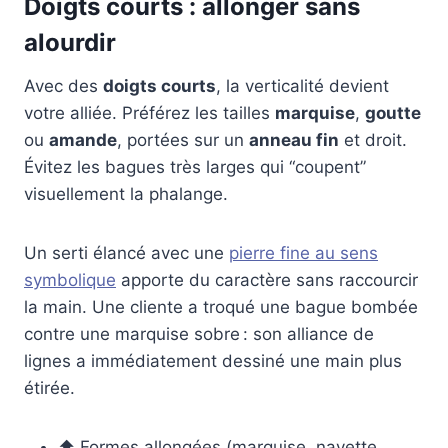
Doigts courts : allonger sans
alourdir
Avec des
doigts courts
, la verticalité devient
votre alliée. Préférez les tailles
marquise
,
goutte
ou
amande
, portées sur un
anneau fin
et droit.
Évitez les bagues très larges qui “coupent”
visuellement la phalange.
Un serti élancé avec une
pierre fine au sens
symbolique
apporte du caractère sans raccourcir
la main. Une cliente a troqué une bague bombée
contre une marquise sobre : son alliance de
lignes a immédiatement dessiné une main plus
étirée.
⬆️ Formes allongées (marquise, navette,