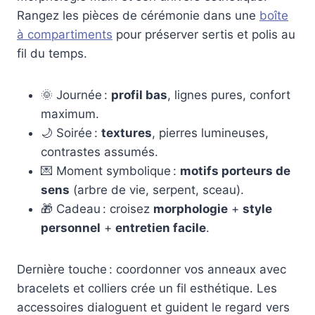
Rangez les pièces de cérémonie dans une
boîte
à compartiments
pour préserver sertis et polis au
fil du temps.
🌞 Journée :
profil bas
, lignes pures, confort
maximum.
🌙 Soirée :
textures
, pierres lumineuses,
contrastes assumés.
💌 Moment symbolique :
motifs porteurs de
sens
(arbre de vie, serpent, sceau).
🎁 Cadeau : croisez
morphologie
+
style
personnel
+
entretien facile
.
Dernière touche : coordonner vos anneaux avec
bracelets et colliers crée un fil esthétique. Les
accessoires dialoguent et guident le regard vers