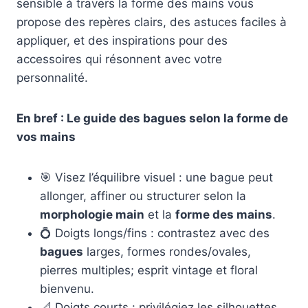
sensible à travers la forme des mains vous
propose des repères clairs, des astuces faciles à
appliquer, et des inspirations pour des
accessoires qui résonnent avec votre
personnalité.
En bref : Le guide des bagues selon la forme de
vos mains
🎯 Visez l’équilibre visuel : une bague peut
allonger, affiner ou structurer selon la
morphologie main
et la
forme des mains
.
💍 Doigts longs/fins : contrastez avec des
bagues
larges, formes rondes/ovales,
pierres multiples; esprit vintage et floral
bienvenu.
📐 Doigts courts : privilégiez les silhouettes