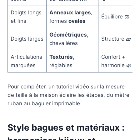
Doigts longs
Anneaux larges
,
Équilibre ⚖️
et fins
formes
ovales
Géométriques
,
Doigts larges
Structure 🧱
chevalières
Articulations
Texturés
,
Confort +
marquées
réglables
harmonie 🌿
Pour compléter, un tutoriel vidéo sur la mesure
de taille à la maison éclaire les étapes, du mètre
ruban au baguier imprimable.
Style bagues et matériaux :