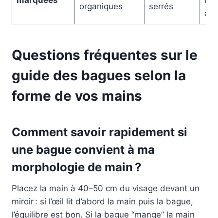
marquées
mar
organiques
serrés
art
Questions fréquentes sur le
guide des bagues selon la
forme de vos mains
Comment savoir rapidement si
une bague convient à ma
morphologie de main ?
Placez la main à 40–50 cm du visage devant un
miroir : si l’œil lit d’abord la main puis la bague,
l’équilibre est bon. Si la bague “mange” la main