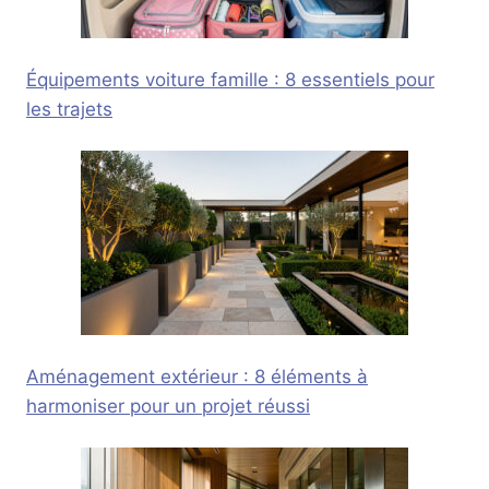
Équipements voiture famille : 8 essentiels pour
les trajets
Aménagement extérieur : 8 éléments à
harmoniser pour un projet réussi