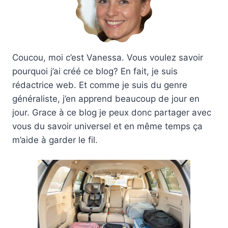
Coucou, moi c’est Vanessa. Vous voulez savoir
pourquoi j’ai créé ce blog? En fait, je suis
rédactrice web. Et comme je suis du genre
généraliste, j’en apprend beaucoup de jour en
jour. Grace à ce blog je peux donc partager avec
vous du savoir universel et en même temps ça
m’aide à garder le fil.