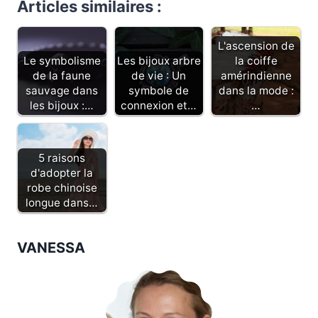
Articles similaires :
L'ascension de
Le symbolisme
Les bijoux arbre
la coiffe
de la faune
de vie : Un
amérindienne
sauvage dans
symbole de
dans la mode :
les bijoux :…
connexion et…
…
5 raisons
d'adopter la
robe chinoise
longue dans…
VANESSA