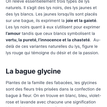
On relève essentiellement trois types de lys
naturels. Il s’agit des lys noirs, des lys jaunes et
des lys blancs. Les jaunes lorsqu’ils sont placés
sur une bague, ils expriment la
joie et la gaieté
.
Les lys noirs quant à eux s’utilisent pour exprimer
l’amour
tandis que ceux blancs symbolisent la
vertu, la pureté, l’innocence et la chasteté
. Au-
delà de ces variantes naturelles du lys, figure le
lys rouge qui témoigne du désir et de la passion.
La bague glycine
Plantes de la famille des fabacées, les glycines
sont des fleurs très prisées dans la confection de
bague à fleur. On en trouve en blanc, bleu, violet-
rose et lavande avec chacune une signification