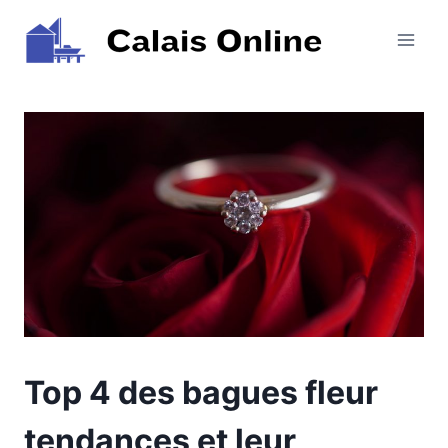
Aller
au
contenu
Top 4 des bagues fleur
tendances et leur