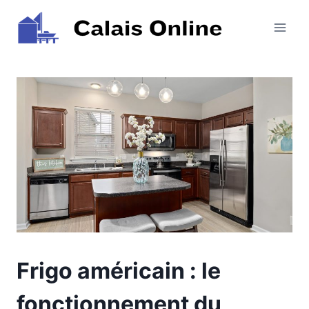
Aller
au
contenu
Frigo américain : le
fonctionnement du