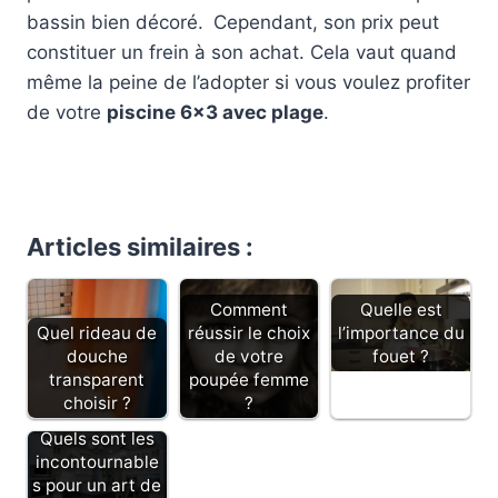
bassin bien décoré.
Cependant, son prix peut
constituer un frein à son achat. Cela vaut quand
même la peine de l’adopter si vous voulez profiter
de votre
piscine 6×3 avec plage
.
Articles similaires :
Comment
Quelle est
Quel rideau de
réussir le choix
l’importance du
douche
de votre
fouet ?
transparent
poupée femme
choisir ?
?
Quels sont les
incontournable
s pour un art de