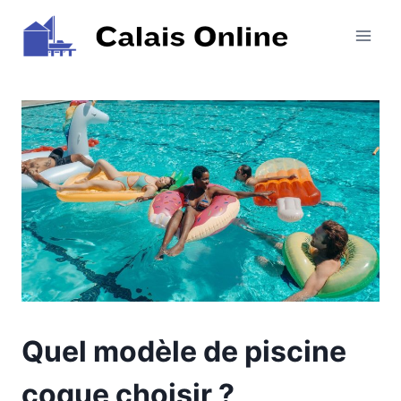
Aller
au
contenu
Quel modèle de piscine
coque choisir ?