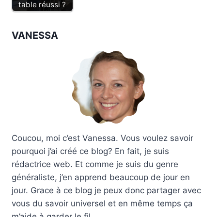
table réussi ?
VANESSA
Coucou, moi c’est Vanessa. Vous voulez savoir
pourquoi j’ai créé ce blog? En fait, je suis
rédactrice web. Et comme je suis du genre
généraliste, j’en apprend beaucoup de jour en
jour. Grace à ce blog je peux donc partager avec
vous du savoir universel et en même temps ça
m’aide à garder le fil.