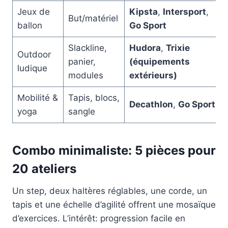
Jeux de
Kipsta
,
Intersport
,
But/matériel
ballon
Go Sport
Slackline,
Hudora
,
Trixie
Outdoor
panier,
(équipements
ludique
modules
extérieurs)
Mobilité &
Tapis, blocs,
Decathlon
,
Go Sport
yoga
sangle
Combo minimaliste: 5 pièces pour
20 ateliers
Un step, deux haltères réglables, une corde, un
tapis et une échelle d’agilité offrent une mosaïque
d’exercices. L’intérêt: progression facile en