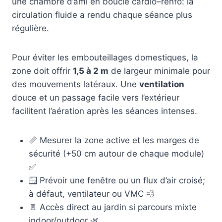
une chambre d’ami en boucle cardio–renfo: la
circulation fluide a rendu chaque séance plus
régulière.
Pour éviter les embouteillages domestiques, la
zone doit offrir
1,5 à 2 m
de largeur minimale pour
des mouvements latéraux. Une
ventilation
douce et un passage facile vers l’extérieur
facilitent l’aération après les séances intenses.
📏 Mesurer la zone active et les marges de
sécurité (+50 cm autour de chaque module)
✅
🪟 Prévoir une fenêtre ou un flux d’air croisé;
à défaut, ventilateur ou VMC 💨
🚪 Accès direct au jardin si parcours mixte
indoor/outdoor 🌿