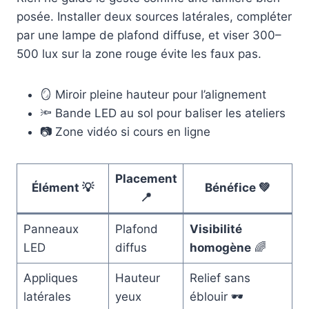
posée. Installer deux sources latérales, compléter
par une lampe de plafond diffuse, et viser 300–
500 lux sur la zone rouge évite les faux pas.
🪞 Miroir pleine hauteur pour l’alignement
🔦 Bande LED au sol pour baliser les ateliers
📷 Zone vidéo si cours en ligne
Placement
Élément 💡
Bénéfice 💚
📍
Panneaux
Plafond
Visibilité
LED
diffus
homogène
🌈
Appliques
Hauteur
Relief sans
latérales
yeux
éblouir 🕶️