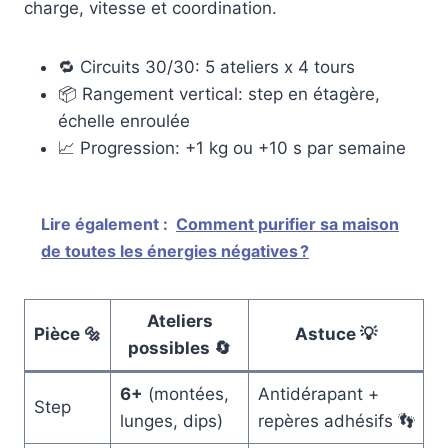
charge, vitesse et coordination.
🔁 Circuits 30/30: 5 ateliers x 4 tours
📦 Rangement vertical: step en étagère,
échelle enroulée
📈 Progression: +1 kg ou +10 s par semaine
Lire également :
Comment purifier sa maison
de toutes les énergies négatives ?
Ateliers
Pièce 🔩
Astuce 💡
possibles 🔄
6+
(montées,
Antidérapant +
Step
lunges, dips)
repères adhésifs 👣