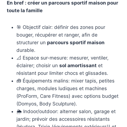
En bref : créer un parcours sportif maison pour
toute la famille
🎯 Objectif clair: définir des zones pour
bouger, récupérer et ranger, afin de
structurer un
parcours sportif maison
durable.
📐 Espace sur-mesure: mesurer, ventiler,
éclairer; choisir un
sol amortissant
et
résistant pour limiter chocs et glissades.
🧰 Équipements malins: mixer tapis, petites
charges, modules ludiques et machines
(ProForm, Care Fitness) avec options budget
(Domyos, Body Sculpture).
🌦️ Indoor/outdoor: alterner salon, garage et
jardin; prévoir des accessoires résistants
(Hudora, Trixie (équipements extérieurs)) et