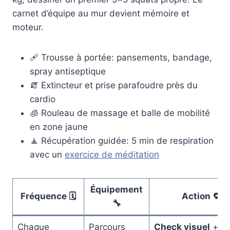
carnet d’équipe au mur devient mémoire et
moteur.
🩹 Trousse à portée: pansements, bandage,
spray antiseptique
🧯 Extincteur et prise parafoudre près du
cardio
🧊 Rouleau de massage et balle de mobilité
en zone jaune
🧘 Récupération guidée: 5 min de respiration
avec un
exercice de méditation
Équipement
Fréquence 🗓️
Action 🔁
🔧
Chaque
Parcours
Check visuel
+