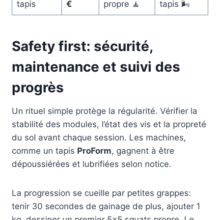
tapis
€
propre 🧘
tapis 🌬️
Safety first: sécurité,
maintenance et suivi des
progrès
Un rituel simple protège la régularité. Vérifier la
stabilité des modules, l’état des vis et la propreté
du sol avant chaque session. Les machines,
comme un tapis
ProForm
, gagnent à être
dépoussiérées et lubrifiées selon notice.
La progression se cueille par petites grappes:
tenir 30 secondes de gainage de plus, ajouter 1
kg, dessiner un premier 5×5 squats propre. Le