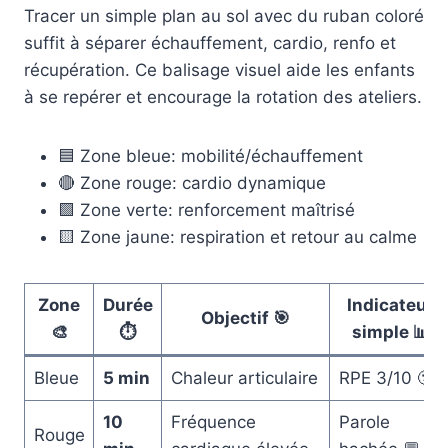
Tracer un simple plan au sol avec du ruban coloré
suffit à séparer échauffement, cardio, renfo et
récupération. Ce balisage visuel aide les enfants
à se repérer et encourage la rotation des ateliers.
🟦 Zone bleue: mobilité/échauffement
🔴 Zone rouge: cardio dynamique
🟩 Zone verte: renforcement maîtrisé
🟨 Zone jaune: respiration et retour au calme
Zone
Durée
Indicateur
Objectif 🎯
🎨
⏱️
simple 📊
Bleue
5 min
Chaleur articulaire
RPE 3/10 🙂
10
Fréquence
Parole
Rouge