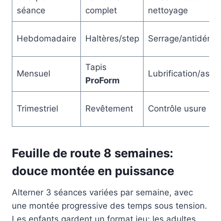
séance
complet
nettoyage
Hebdomadaire
Haltères/step
Serrage/antidérap
Tapis
Mensuel
Lubrification/aspir
ProForm
Trimestriel
Revêtement
Contrôle usure
Feuille de route 8 semaines:
douce montée en puissance
Alterner 3 séances variées par semaine, avec
une montée progressive des temps sous tension.
Les enfants gardent un format jeu; les adultes