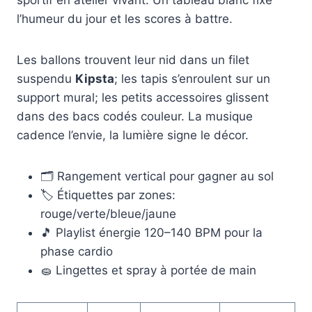
sportif en atelier vivant. Un tableau blanc fixe
l’humeur du jour et les scores à battre.
Les ballons trouvent leur nid dans un filet
suspendu
Kipsta
; les tapis s’enroulent sur un
support mural; les petits accessoires glissent
dans des bacs codés couleur. La musique
cadence l’envie, la lumière signe le décor.
🗂️ Rangement vertical pour gagner au sol
🏷️ Étiquettes par zones:
rouge/verte/bleue/jaune
🎵 Playlist énergie 120–140 BPM pour la
phase cardio
🧽 Lingettes et spray à portée de main