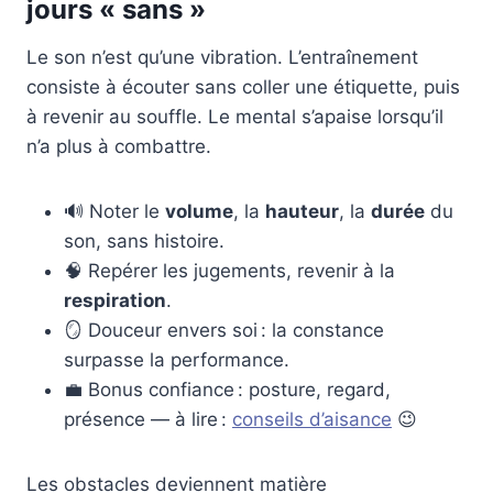
jours « sans »
Le son n’est qu’une vibration. L’entraînement
consiste à écouter sans coller une étiquette, puis
à revenir au souffle. Le mental s’apaise lorsqu’il
n’a plus à combattre.
🔊 Noter le
volume
, la
hauteur
, la
durée
du
son, sans histoire.
🧠 Repérer les jugements, revenir à la
respiration
.
🪞 Douceur envers soi : la constance
surpasse la performance.
💼 Bonus confiance : posture, regard,
présence — à lire :
conseils d’aisance
😉
Les obstacles deviennent matière