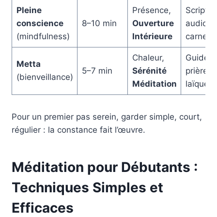
Pleine
Présence,
Scripts
conscience
8–10 min
Ouverture
audio,
(mindfulness)
Intérieure
carnet 
Chaleur,
Guides,
Metta
5–7 min
Sérénité
prières
(bienveillance)
Méditation
laïques 
Pour un premier pas serein, garder simple, court,
régulier : la constance fait l’œuvre.
Méditation pour Débutants :
Techniques Simples et
Efficaces