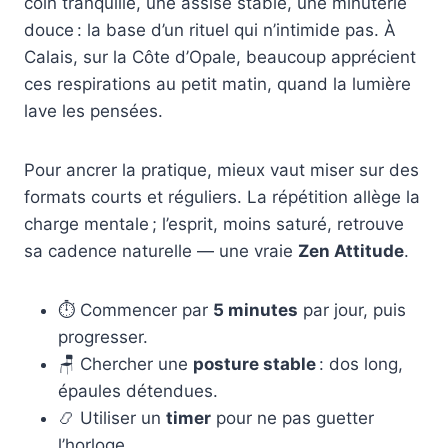
coin tranquille, une assise stable, une minuterie
douce : la base d’un rituel qui n’intimide pas. À
Calais, sur la Côte d’Opale, beaucoup apprécient
ces respirations au petit matin, quand la lumière
lave les pensées.
Pour ancrer la pratique, mieux vaut miser sur des
formats courts et réguliers. La répétition allège la
charge mentale ; l’esprit, moins saturé, retrouve
sa cadence naturelle — une vraie
Zen Attitude
.
⏱️ Commencer par
5 minutes
par jour, puis
progresser.
🪑 Chercher une
posture stable
: dos long,
épaules détendues.
📿 Utiliser un
timer
pour ne pas guetter
l’horloge.