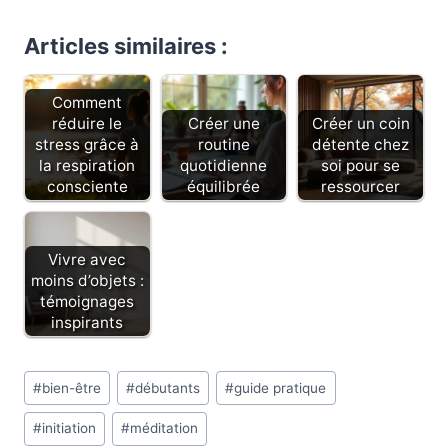
Articles similaires :
Comment
réduire le
Créer une
Créer un coin
stress grâce à
routine
détente chez
la respiration
quotidienne
soi pour se
consciente
équilibrée
ressourcer
Vivre avec
moins d’objets :
témoignages
inspirants
Étiquettes
#
bien-être
#
débutants
#
guide pratique
de
#
initiation
#
méditation
la