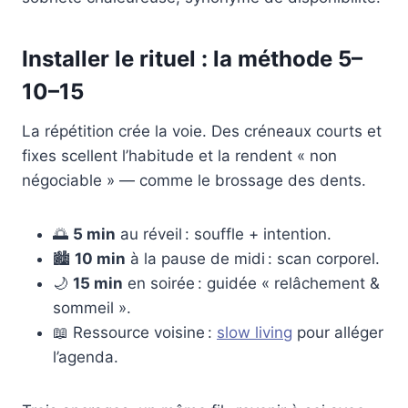
Installer le rituel : la méthode 5–
10–15
La répétition crée la voie. Des créneaux courts et
fixes scellent l’habitude et la rendent « non
négociable » — comme le brossage des dents.
🌅
5 min
au réveil : souffle + intention.
🏙️
10 min
à la pause de midi : scan corporel.
🌙
15 min
en soirée : guidée « relâchement &
sommeil ».
📖 Ressource voisine :
slow living
pour alléger
l’agenda.