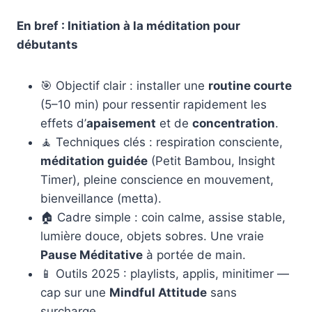
En bref : Initiation à la méditation pour
débutants
🎯 Objectif clair : installer une
routine courte
(5–10 min) pour ressentir rapidement les
effets d’
apaisement
et de
concentration
.
🧘 Techniques clés : respiration consciente,
méditation guidée
(Petit Bambou, Insight
Timer), pleine conscience en mouvement,
bienveillance (metta).
🏠 Cadre simple : coin calme, assise stable,
lumière douce, objets sobres. Une vraie
Pause Méditative
à portée de main.
📱 Outils 2025 : playlists, applis, minitimer —
cap sur une
Mindful Attitude
sans
surcharge.