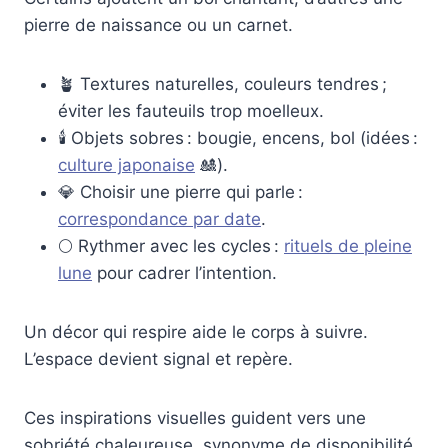
pierre de naissance ou un carnet.
🪴 Textures naturelles, couleurs tendres ;
éviter les fauteuils trop moelleux.
🕯️ Objets sobres : bougie, encens, bol (idées :
culture japonaise
🎎).
💎 Choisir une pierre qui parle :
correspondance par date
.
🌕 Rythmer avec les cycles :
rituels de pleine
lune
pour cadrer l’intention.
Un décor qui respire aide le corps à suivre.
L’espace devient signal et repère.
Ces inspirations visuelles guident vers une
sobriété chaleureuse, synonyme de disponibilité.