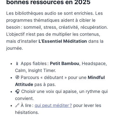
bonnes ressources en 2025
Les bibliothèques audio se sont enrichies. Les
programmes thématiques aident à cibler le
besoin : sommeil, stress, créativité, récupération.
L’objectif n’est pas de multiplier les contenus,
mais d’installer
L’Essentiel Méditation
dans la
journée.
📱 Apps fiables :
Petit Bambou
, Headspace,
Calm, Insight Timer.
🧭 Parcours « débutant » pour une
Mindful
Attitude
pas à pas.
🎧 Choisir une voix qui apaise, un rythme qui
convient.
🔗 À lire :
qui peut méditer ?
pour lever les
hésitations.