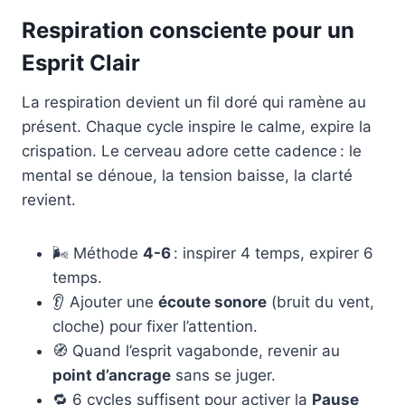
Respiration consciente pour un
Esprit Clair
La respiration devient un fil doré qui ramène au
présent. Chaque cycle inspire le calme, expire la
crispation. Le cerveau adore cette cadence : le
mental se dénoue, la tension baisse, la clarté
revient.
🌬️ Méthode
4-6
: inspirer 4 temps, expirer 6
temps.
👂 Ajouter une
écoute sonore
(bruit du vent,
cloche) pour fixer l’attention.
🧭 Quand l’esprit vagabonde, revenir au
point d’ancrage
sans se juger.
🔁 6 cycles suffisent pour activer la
Pause