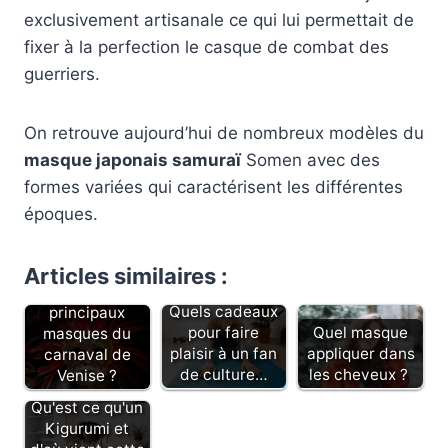
exclusivement artisanale ce qui lui permettait de
fixer à la perfection le casque de combat des
guerriers.
On retrouve aujourd’hui de nombreux modèles du
masque japonais samuraï
Somen avec des
formes variées qui caractérisent les différentes
époques.
Articles similaires :
Quels sont les
Quels cadeaux
principaux
pour faire
Quel masque
masques du
plaisir à un fan
appliquer dans
carnaval de
de culture…
les cheveux ?
Venise ?
Qu'est ce qu'un
Kigurumi et