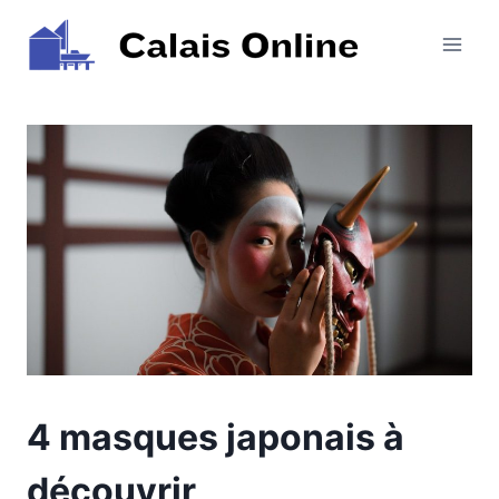
Aller
au
contenu
4 masques japonais à
découvrir