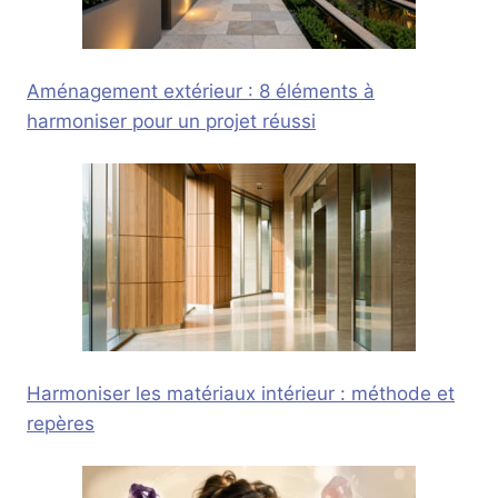
Aménagement extérieur : 8 éléments à
harmoniser pour un projet réussi
Harmoniser les matériaux intérieur : méthode et
repères