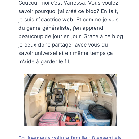
Coucou, moi c’est Vanessa. Vous voulez
savoir pourquoi j’ai créé ce blog? En fait,
je suis rédactrice web. Et comme je suis
du genre généraliste, j’en apprend
beaucoup de jour en jour. Grace à ce blog
je peux donc partager avec vous du
savoir universel et en même temps ça
m’aide à garder le fil.
Équipements voiture famille : 8 essentiels