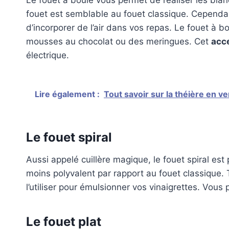
Le fouet à boule vous permet de réaliser les blancs
fouet est semblable au fouet classique. Cependan
d’incorporer de l’air dans vos repas. Le fouet à b
mousses au chocolat ou des meringues. Cet
acce
électrique.
Lire également :
Tout savoir sur la théière en ve
Le fouet spiral
Aussi appelé cuillère magique, le fouet spiral est
moins polyvalent par rapport au fouet classique.
l’utiliser pour émulsionner vos vinaigrettes. Vous 
Le fouet plat