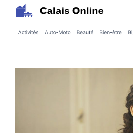
Aller
au
contenu
Activités
Auto-Moto
Beauté
Bien-être
Bi