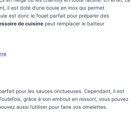
 en neige ou les chantilly en toute facilité. En effet, ce
t, il est doté d’une boule en inox qui permet
oule est donc le fouet parfait pour préparer des
ssoire de cuisine
peut remplacer le batteur
rre
 parfait pour les sauces onctueuses. Cependant, il est
 Toutefois, grâce à son embout en ressort, vous pouvez
pouvez aussi l’utiliser pour faire vos omelettes.