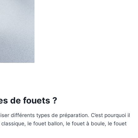
es de fouets ?
ser différents types de préparation. C’est pourquoi il
lassique, le fouet ballon, le fouet à boule, le fouet