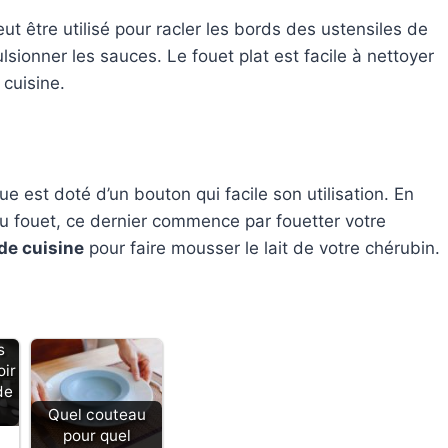
ut être utilisé pour racler les bords des ustensiles de
sionner les sauces. Le fouet plat est facile à nettoyer
 cuisine.
ue est doté d’un bouton qui facile son utilisation. En
du fouet, ce dernier commence par fouetter votre
de cuisine
pour faire mousser le lait de votre chérubin.
s
oir
de
Quel couteau
pour quel