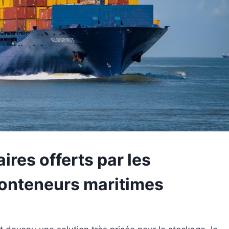
res offerts par les
conteneurs maritimes