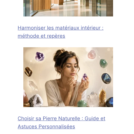
Harmoniser les matériaux intérieur :
méthode et repères
Choisir sa Pierre Naturelle : Guide et
Astuces Personnalisées