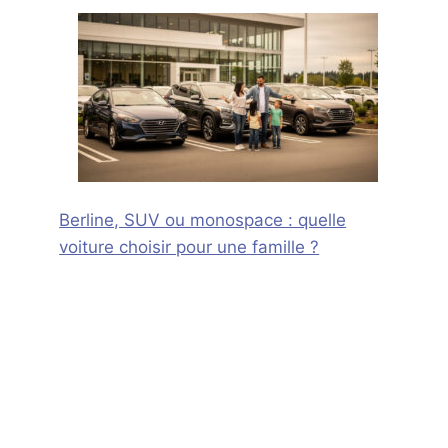
Berline, SUV ou monospace : quelle
voiture choisir pour une famille ?