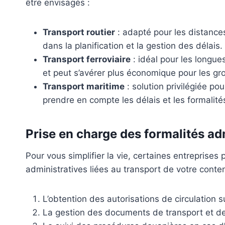
être envisagés :
Transport routier
: adapté pour les distances
dans la planification et la gestion des délais.
Transport ferroviaire
: idéal pour les longue
et peut s’avérer plus économique pour les gr
Transport maritime
: solution privilégiée pour
prendre en compte les délais et les formalit
Prise en charge des formalités ad
Pour vous simplifier la vie, certaines entrepris
administratives liées au transport de votre conten
L’obtention des autorisations de circulation s
La gestion des documents de transport et des 