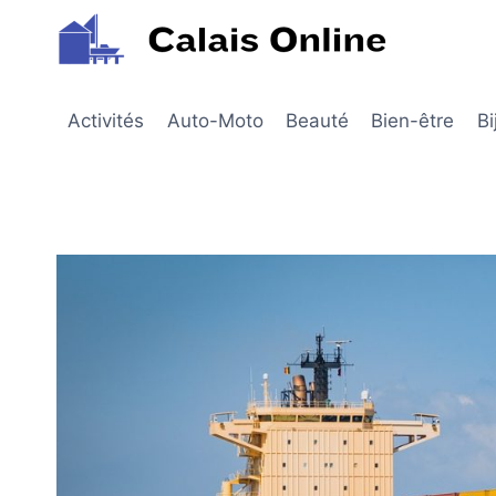
Aller
au
contenu
Activités
Auto-Moto
Beauté
Bien-être
Bi