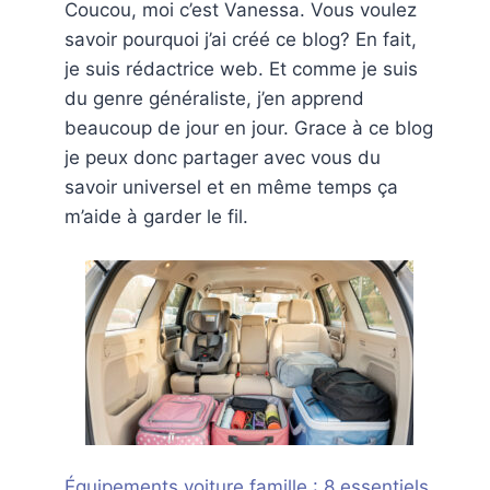
Coucou, moi c’est Vanessa. Vous voulez
savoir pourquoi j’ai créé ce blog? En fait,
je suis rédactrice web. Et comme je suis
du genre généraliste, j’en apprend
beaucoup de jour en jour. Grace à ce blog
je peux donc partager avec vous du
savoir universel et en même temps ça
m’aide à garder le fil.
Équipements voiture famille : 8 essentiels