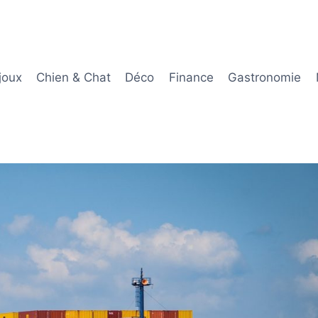
joux
Chien & Chat
Déco
Finance
Gastronomie