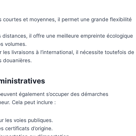
 courtes et moyennes, il permet une grande flexibilité
s distances, il offre une meilleure empreinte écologique
os volumes.
 les livraisons à l’international, il nécessite toutefois de
és douanières.
ministratives
es peuvent également s’occuper des démarches
eur. Cela peut inclure :
ur les voies publiques.
certificats d’origine.