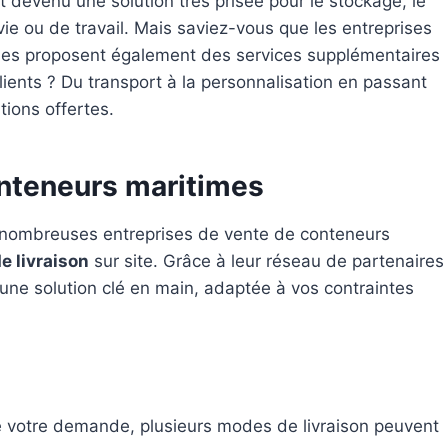
t devenu une solution très prisée pour le stockage, le
e ou de travail. Mais saviez-vous que les entreprises
imes proposent également des services supplémentaires
ients ? Du transport à la personnalisation en passant
tions offertes.
onteneurs maritimes
 de nombreuses entreprises de vente de conteneurs
e livraison
sur site. Grâce à leur réseau de partenaires
 une solution clé en main, adaptée à vos contraintes
 de votre demande, plusieurs modes de livraison peuvent