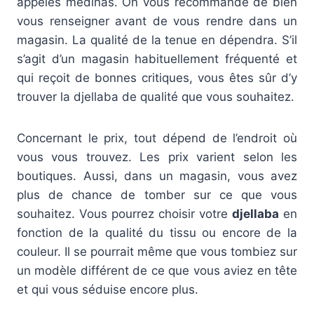
appelés médinas. On vous recommande de bien
vous renseigner avant de vous rendre dans un
magasin. La qualité de la tenue en dépendra. S’il
s’agit d’un magasin habituellement fréquenté et
qui reçoit de bonnes critiques, vous êtes sûr d’y
trouver la djellaba de qualité que vous souhaitez.
Concernant le prix, tout dépend de l’endroit où
vous vous trouvez. Les prix varient selon les
boutiques. Aussi, dans un magasin, vous avez
plus de chance de tomber sur ce que vous
souhaitez. Vous pourrez choisir votre
djellaba
en
fonction de la qualité du tissu ou encore de la
couleur. Il se pourrait même que vous tombiez sur
un modèle différent de ce que vous aviez en tête
et qui vous séduise encore plus.