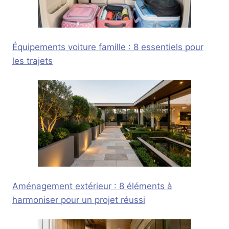
Équipements voiture famille : 8 essentiels pour
les trajets
Aménagement extérieur : 8 éléments à
harmoniser pour un projet réussi