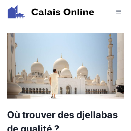
Aller
au
contenu
Où trouver des djellabas
de qualité ?