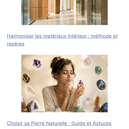
Harmoniser les matériaux intérieur : méthode et
repères
Choisir sa Pierre Naturelle : Guide et Astuces