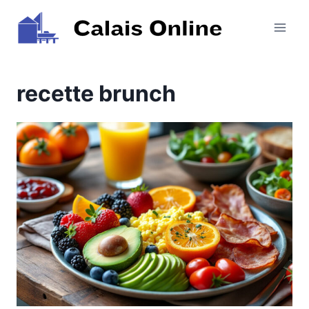
Aller
au
contenu
recette brunch