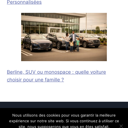
Personnalisées
Berline, SUV ou monospace : quelle voiture
choisir pour une famille ?
Nous utilisons des cookies pour vous garantir la meilleure
© 2026 Calais Online -
Mentions légales
-
expérience sur notre site web. Si vous continuez à utiliser ce
Contactez-nous
site, nous supposerons que vous en êtes satisfait.