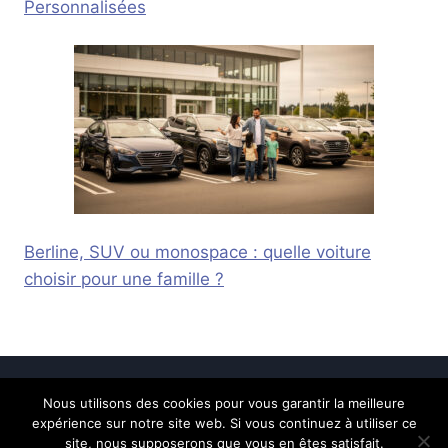
Personnalisées
Berline, SUV ou monospace : quelle voiture
choisir pour une famille ?
Nous utilisons des cookies pour vous garantir la meilleure
© 2026 Calais Online -
Mentions légales
-
expérience sur notre site web. Si vous continuez à utiliser ce
Contactez-nous
site, nous supposerons que vous en êtes satisfait.