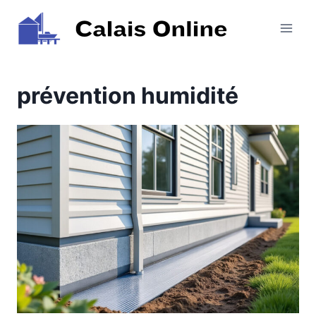
Aller
au
contenu
prévention humidité