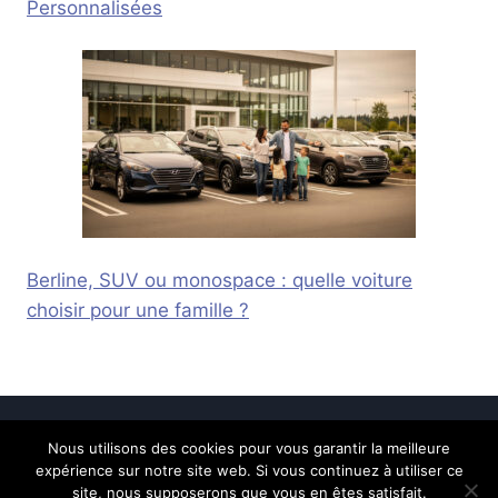
Personnalisées
Berline, SUV ou monospace : quelle voiture
choisir pour une famille ?
Nous utilisons des cookies pour vous garantir la meilleure
© 2026 Calais Online -
Mentions légales
-
expérience sur notre site web. Si vous continuez à utiliser ce
Contactez-nous
site, nous supposerons que vous en êtes satisfait.