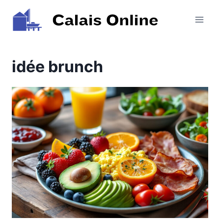
Aller
au
contenu
idée brunch