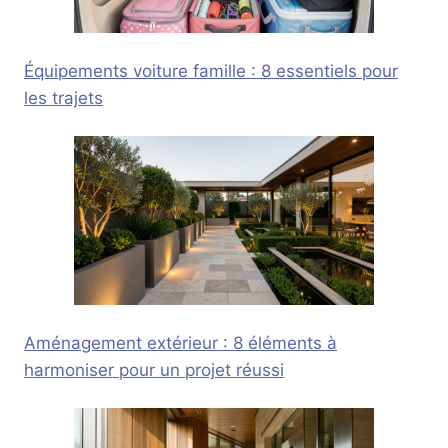
Équipements voiture famille : 8 essentiels pour
les trajets
Aménagement extérieur : 8 éléments à
harmoniser pour un projet réussi