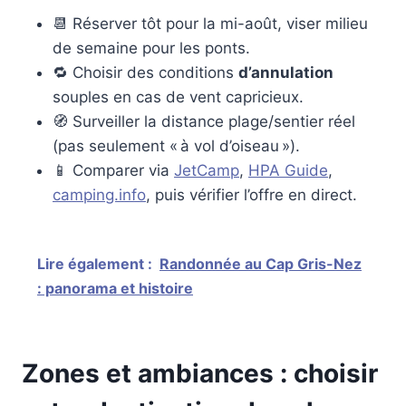
📆 Réserver tôt pour la mi-août, viser milieu
de semaine pour les ponts.
🔁 Choisir des conditions
d’annulation
souples en cas de vent capricieux.
🧭 Surveiller la distance plage/sentier réel
(pas seulement « à vol d’oiseau »).
📱 Comparer via
JetCamp
,
HPA Guide
,
camping.info
, puis vérifier l’offre en direct.
Lire également :
Randonnée au Cap Gris-Nez
: panorama et histoire
Zones et ambiances : choisir