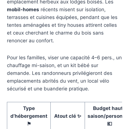
emplacement herbeux aux lodges boisés. Les
mobil-homes
récents misent sur isolation,
terrasses et cuisines équipées, pendant que les
tentes aménagées et tiny houses attirent celles
et ceux cherchant le charme du bois sans
renoncer au confort.
Pour les familles, viser une capacité 4–6 pers., un
chauffage mi-saison, et un kit bébé sur
demande. Les randonneurs privilégieront des
emplacements abrités du vent, un local vélo
sécurisé et une buanderie pratique.
Type
Budget haute
d’hébergement
Atout clé ✨
saison/personne
⚑
💶