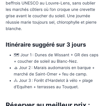
beffrois UNESCO au Louvre-Lens, sans oublier
les marchés côtiers où l’on croque une crevette
grise avant le coucher du soleil. Une journée
réussie marie toujours sel, chlorophylle et pierre
blanche.
Itinéraire suggéré sur 3 jours
🗺️ Jour 1 : Dunes de Wissant + GR des caps
+ coucher de soleil au Blanc-Nez.
🚣 Jour 2 : Marais audomarois en barque +
marché de Saint-Omer + feu de camp.
🚴 Jour 3 : Forêt d’Hardelot à vélo + plage
d’Equihen + terrasses au Touquet.
Réserver au meilleur prix :