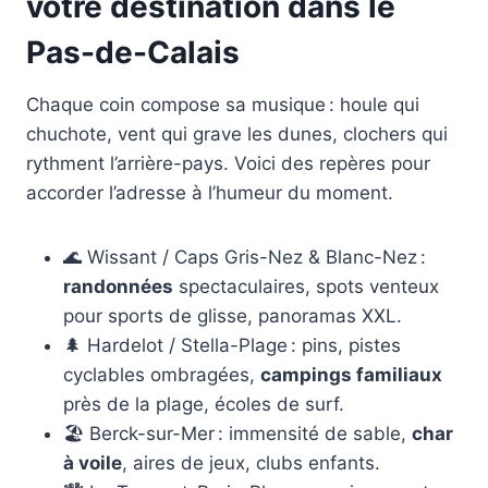
votre destination dans le
Pas-de-Calais
Chaque coin compose sa musique : houle qui
chuchote, vent qui grave les dunes, clochers qui
rythment l’arrière-pays. Voici des repères pour
accorder l’adresse à l’humeur du moment.
🌊 Wissant / Caps Gris-Nez & Blanc-Nez :
randonnées
spectaculaires, spots venteux
pour sports de glisse, panoramas XXL.
🌲 Hardelot / Stella-Plage : pins, pistes
cyclables ombragées,
campings familiaux
près de la plage, écoles de surf.
🏖️ Berck-sur-Mer : immensité de sable,
char
à voile
, aires de jeux, clubs enfants.