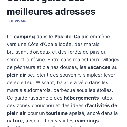
meilleures adresses
TOURISME
Le
camping
dans le
Pas-de-Calais
emmène
vers une Côte d’Opale iodée, des marais
bruissant d’oiseaux et des forêts de pins qui
sentent la résine. Entre caps majestueux, villages
de pêcheurs et plaines douces, les
vacances
au
plein air
sculptent des souvenirs simples : lever
de soleil sur Wissant, balade à vélo dans les
marais audomarois, barbecue sous les étoiles.
Ce guide rassemble des
hébergements
futés,
des zones chouchou et des idées d’
activités de
plein air
pour un
tourisme
apaisé, ancré dans la
nature
, avec un focus sur les
campings