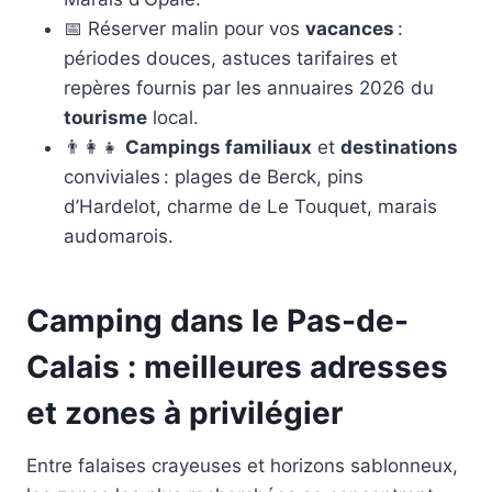
📅 Réserver malin pour vos
vacances
:
périodes douces, astuces tarifaires et
repères fournis par les annuaires 2026 du
tourisme
local.
👨‍👩‍👧
Campings familiaux
et
destinations
conviviales : plages de Berck, pins
d’Hardelot, charme de Le Touquet, marais
audomarois.
Camping dans le Pas-de-
Calais : meilleures adresses
et zones à privilégier
Entre falaises crayeuses et horizons sablonneux,