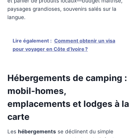
et panier de produits locaux—budget maîtrisé,
paysages grandioses, souvenirs salés sur la
langue.
Lire également :
Comment obtenir un visa
pour voyager en Côte d’Ivoire ?
Hébergements de camping :
mobil-homes,
emplacements et lodges à la
carte
Les
hébergements
se déclinent du simple