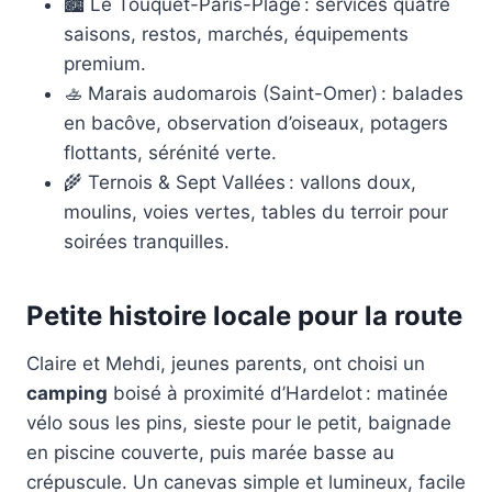
🏙️ Le Touquet-Paris-Plage : services quatre
saisons, restos, marchés, équipements
premium.
🚣 Marais audomarois (Saint-Omer) : balades
en bacôve, observation d’oiseaux, potagers
flottants, sérénité verte.
🌾 Ternois & Sept Vallées : vallons doux,
moulins, voies vertes, tables du terroir pour
soirées tranquilles.
Petite histoire locale pour la route
Claire et Mehdi, jeunes parents, ont choisi un
camping
boisé à proximité d’Hardelot : matinée
vélo sous les pins, sieste pour le petit, baignade
en piscine couverte, puis marée basse au
crépuscule. Un canevas simple et lumineux, facile