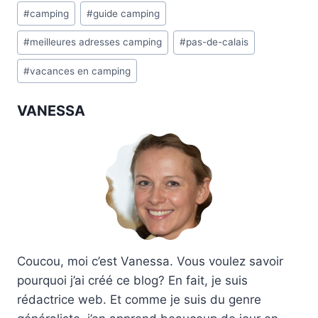
Étiquettes
#
camping
#
guide camping
de
#
meilleures adresses camping
#
pas-de-calais
la
publication :
#
vacances en camping
VANESSA
Coucou, moi c’est Vanessa. Vous voulez savoir
pourquoi j’ai créé ce blog? En fait, je suis
rédactrice web. Et comme je suis du genre