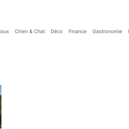
joux
Chien & Chat
Déco
Finance
Gastronomie