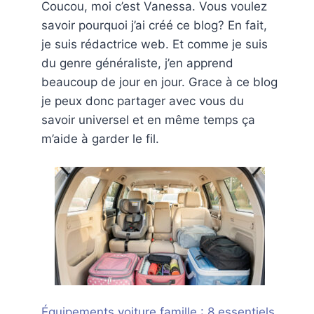
Coucou, moi c’est Vanessa. Vous voulez
savoir pourquoi j’ai créé ce blog? En fait,
je suis rédactrice web. Et comme je suis
du genre généraliste, j’en apprend
beaucoup de jour en jour. Grace à ce blog
je peux donc partager avec vous du
savoir universel et en même temps ça
m’aide à garder le fil.
Équipements voiture famille : 8 essentiels