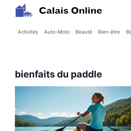
Aller
au
contenu
Activités
Auto-Moto
Beauté
Bien-être
Bi
bienfaits du paddle