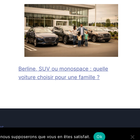
Berline, SUV ou monospace : quelle
voiture choisir pour une famille ?
us
e, nous supposerons que vous en êtes satisfait.
Ok