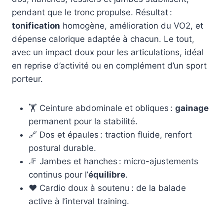
pendant que le tronc propulse. Résultat :
tonification
homogène, amélioration du VO2, et
dépense calorique adaptée à chacun. Le tout,
avec un impact doux pour les articulations, idéal
en reprise d’activité ou en complément d’un sport
porteur.
🏋️ Ceinture abdominale et obliques :
gainage
permanent pour la stabilité.
🔗 Dos et épaules : traction fluide, renfort
postural durable.
🦵 Jambes et hanches : micro-ajustements
continus pour l’
équilibre
.
❤️ Cardio doux à soutenu : de la balade
active à l’interval training.