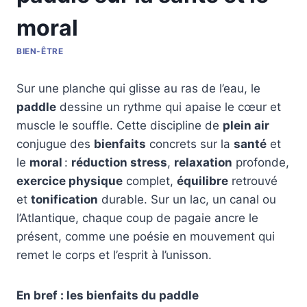
moral
BIEN-ÊTRE
Sur une planche qui glisse au ras de l’eau, le
paddle
dessine un rythme qui apaise le cœur et
muscle le souffle. Cette discipline de
plein air
conjugue des
bienfaits
concrets sur la
santé
et
le
moral
:
réduction stress
,
relaxation
profonde,
exercice physique
complet,
équilibre
retrouvé
et
tonification
durable. Sur un lac, un canal ou
l’Atlantique, chaque coup de pagaie ancre le
présent, comme une poésie en mouvement qui
remet le corps et l’esprit à l’unisson.
En bref : les bienfaits du paddle