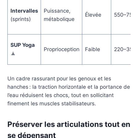
Intervalles
Puissance,
Élevée
550–750
(sprints)
métabolique
SUP Yoga
Proprioception
Faible
220–350
🧘
Un cadre rassurant pour les genoux et les
hanches : la traction horizontale et la portance de
l’eau réduisent les chocs, tout en sollicitant
finement les muscles stabilisateurs.
Préserver les articulations tout en
se dépensant