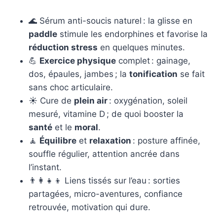
🌊 Sérum anti-soucis naturel : la glisse en
paddle
stimule les endorphines et favorise la
réduction stress
en quelques minutes.
💪
Exercice physique
complet : gainage,
dos, épaules, jambes ; la
tonification
se fait
sans choc articulaire.
☀️ Cure de
plein air
: oxygénation, soleil
mesuré, vitamine D ; de quoi booster la
santé
et le
moral
.
🧘
Équilibre
et
relaxation
: posture affinée,
souffle régulier, attention ancrée dans
l’instant.
👨‍👩‍👧‍👦 Liens tissés sur l’eau : sorties
partagées, micro-aventures, confiance
retrouvée, motivation qui dure.