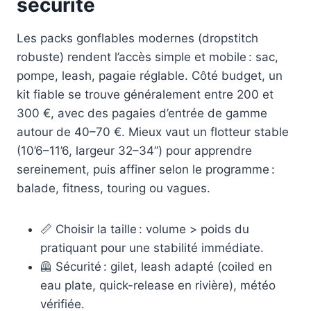
sécurité
Les packs gonflables modernes (dropstitch
robuste) rendent l’accès simple et mobile : sac,
pompe, leash, pagaie réglable. Côté budget, un
kit fiable se trouve généralement entre 200 et
300 €, avec des pagaies d’entrée de gamme
autour de 40–70 €. Mieux vaut un flotteur stable
(10’6–11’6, largeur 32–34”) pour apprendre
sereinement, puis affiner selon le programme :
balade, fitness, touring ou vagues.
📏 Choisir la taille : volume > poids du
pratiquant pour une stabilité immédiate.
🦺 Sécurité : gilet, leash adapté (coiled en
eau plate, quick-release en rivière), météo
vérifiée.