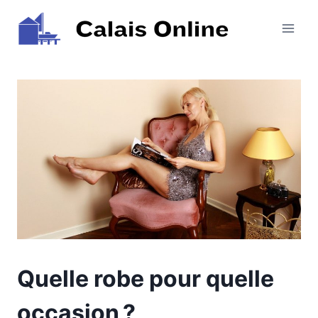
Aller
au
contenu
Quelle robe pour quelle
occasion ?