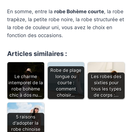
En somme, entre la
robe Bohème courte
, la robe
trapèze, la petite robe noire, la robe structurée et
la robe de couleur uni, vous avez le choix en
fonction des occasions.
Articles similaires :
Robe de plage
Le charme
longue ou
Les robes des
intemporel de la
courte :
sixties pour
robe bohème
comment
tous les types
chic à dos nu…
choisir…
de corps :…
5 raisons
d'adopter la
robe chinoise