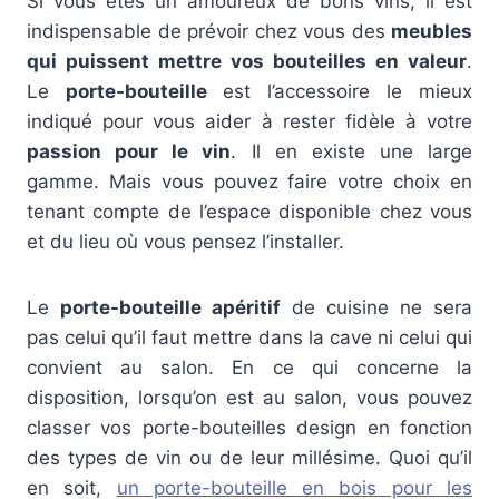
Si vous êtes un amoureux de bons vins, il est
indispensable de prévoir chez vous des
meubles
qui puissent mettre vos bouteilles en valeur
.
Le
porte-bouteille
est l’accessoire le mieux
indiqué pour vous aider à rester fidèle à votre
passion pour le vin
. Il en existe une large
gamme. Mais vous pouvez faire votre choix en
tenant compte de l’espace disponible chez vous
et du lieu où vous pensez l’installer.
Le
porte-bouteille apéritif
de cuisine ne sera
pas celui qu’il faut mettre dans la cave ni celui qui
convient au salon. En ce qui concerne la
disposition, lorsqu’on est au salon, vous pouvez
classer vos porte-bouteilles design en fonction
des types de vin ou de leur millésime. Quoi qu’il
en soit,
un porte-bouteille en bois pour les