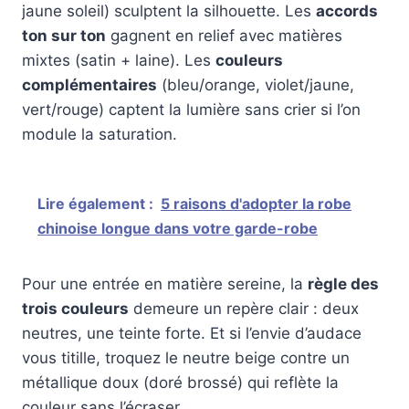
jaune soleil) sculptent la silhouette. Les
accords
ton sur ton
gagnent en relief avec matières
mixtes (satin + laine). Les
couleurs
complémentaires
(bleu/orange, violet/jaune,
vert/rouge) captent la lumière sans crier si l’on
module la saturation.
Lire également :
5 raisons d'adopter la robe
chinoise longue dans votre garde-robe
Pour une entrée en matière sereine, la
règle des
trois couleurs
demeure un repère clair : deux
neutres, une teinte forte. Et si l’envie d’audace
vous titille, troquez le neutre beige contre un
métallique doux (doré brossé) qui reflète la
couleur sans l’écraser.