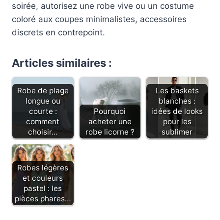
soirée, autorisez une robe vive ou un costume
coloré aux coupes minimalistes, accessoires
discrets en contrepoint.
Articles similaires :
Robe de plage
Les baskets
longue ou
blanches :
courte :
Pourquoi
idées de looks
comment
acheter une
pour les
choisir…
robe licorne ?
sublimer
Robes légères
et couleurs
pastel : les
pièces phares…