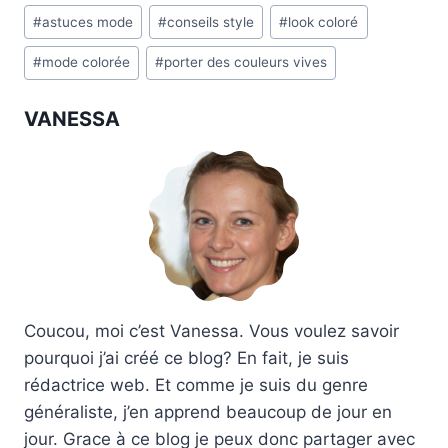
Étiquettes
#
astuces mode
#
conseils style
#
look coloré
de
#
mode colorée
#
porter des couleurs vives
la
publication :
VANESSA
Coucou, moi c’est Vanessa. Vous voulez savoir
pourquoi j’ai créé ce blog? En fait, je suis
rédactrice web. Et comme je suis du genre
généraliste, j’en apprend beaucoup de jour en
jour. Grace à ce blog je peux donc partager avec