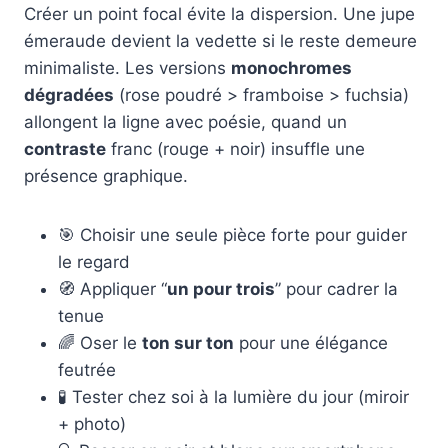
Créer un point focal évite la dispersion. Une jupe
émeraude devient la vedette si le reste demeure
minimaliste. Les versions
monochromes
dégradées
(rose poudré > framboise > fuchsia)
allongent la ligne avec poésie, quand un
contraste
franc (rouge + noir) insuffle une
présence graphique.
🎯 Choisir une seule pièce forte pour guider
le regard
🧭 Appliquer “
un pour trois
” pour cadrer la
tenue
🌈 Oser le
ton sur ton
pour une élégance
feutrée
🧪 Tester chez soi à la lumière du jour (miroir
+ photo)