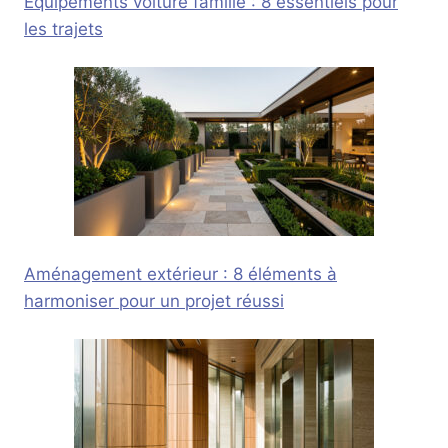
Équipements voiture famille : 8 essentiels pour
les trajets
Aménagement extérieur : 8 éléments à
harmoniser pour un projet réussi