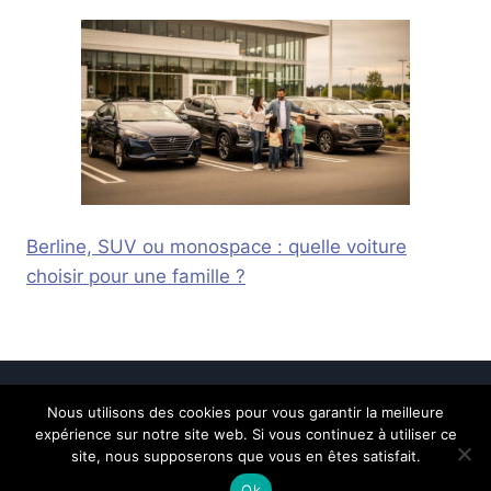
Berline, SUV ou monospace : quelle voiture
choisir pour une famille ?
Nous utilisons des cookies pour vous garantir la meilleure
© 2026 Calais Online -
Mentions légales
-
expérience sur notre site web. Si vous continuez à utiliser ce
Contactez-nous
site, nous supposerons que vous en êtes satisfait.
Ok