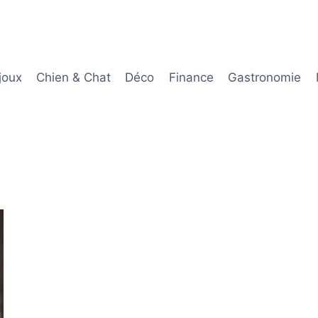
joux
Chien & Chat
Déco
Finance
Gastronomie