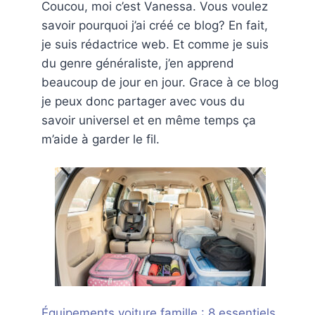
Coucou, moi c’est Vanessa. Vous voulez
savoir pourquoi j’ai créé ce blog? En fait,
je suis rédactrice web. Et comme je suis
du genre généraliste, j’en apprend
beaucoup de jour en jour. Grace à ce blog
je peux donc partager avec vous du
savoir universel et en même temps ça
m’aide à garder le fil.
Équipements voiture famille : 8 essentiels