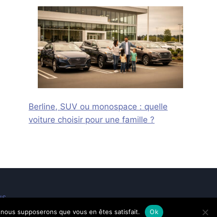
Berline, SUV ou monospace : quelle
voiture choisir pour une famille ?
us
e, nous supposerons que vous en êtes satisfait.
Ok