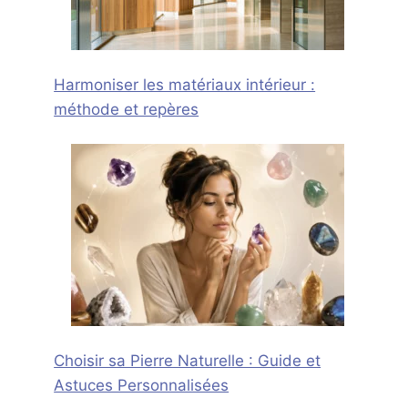
Harmoniser les matériaux intérieur :
méthode et repères
Choisir sa Pierre Naturelle : Guide et
Astuces Personnalisées