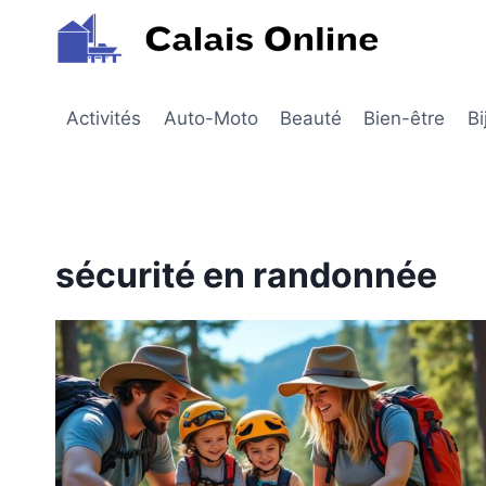
Aller
au
contenu
Activités
Auto-Moto
Beauté
Bien-être
Bi
sécurité en randonnée