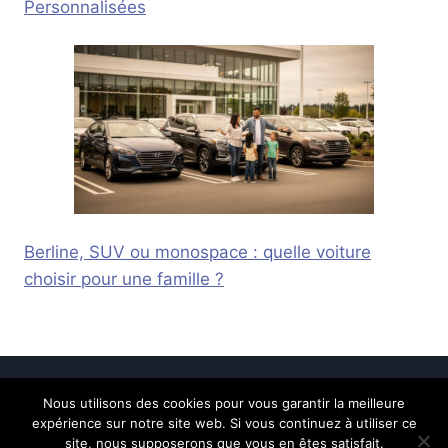
Personnalisées
Berline, SUV ou monospace : quelle voiture
choisir pour une famille ?
Nous utilisons des cookies pour vous garantir la meilleure
© 2026 Calais Online -
Mentions légales
-
expérience sur notre site web. Si vous continuez à utiliser ce
Contactez-nous
site, nous supposerons que vous en êtes satisfait.