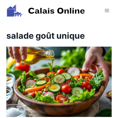
Aller
au
contenu
salade goût unique