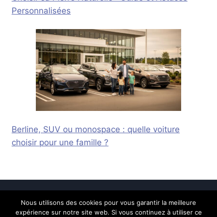
Personnalisées
Berline, SUV ou monospace : quelle voiture
choisir pour une famille ?
Nous utilisons des cookies pour vous garantir la meilleure
© 2026 Calais Online -
Mentions légales
-
expérience sur notre site web. Si vous continuez à utiliser ce