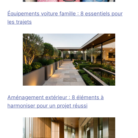
Équipements voiture famille : 8 essentiels pour
les trajets
Aménagement extérieur : 8 éléments à
harmoniser pour un projet réussi