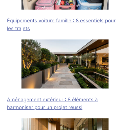
Équipements voiture famille : 8 essentiels pour
les trajets
Aménagement extérieur : 8 éléments à
harmoniser pour un projet réussi