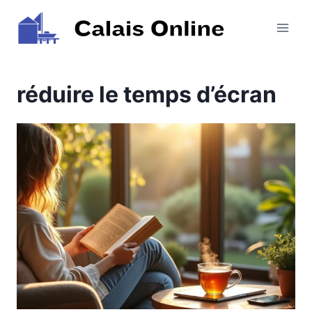
Aller
au
contenu
réduire le temps d’écran