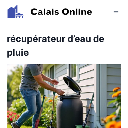
Aller
au
contenu
récupérateur d’eau de
pluie