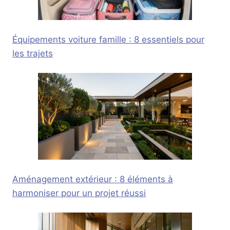
Équipements voiture famille : 8 essentiels pour
les trajets
Aménagement extérieur : 8 éléments à
harmoniser pour un projet réussi