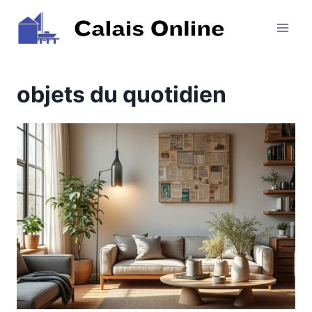
Aller
au
contenu
objets du quotidien