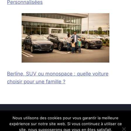
Personnalisées
Berline, SUV ou monospace : quelle voiture
choisir pour une famille ?
Nous utilisons des cookies pour vous garantir la meilleure
© 2026 Calais Online -
Mentions légales
-
expérience sur notre site web. Si vous continuez à utiliser ce
Contactez-nous
site, nous supposerons que vous en êtes satisfait.