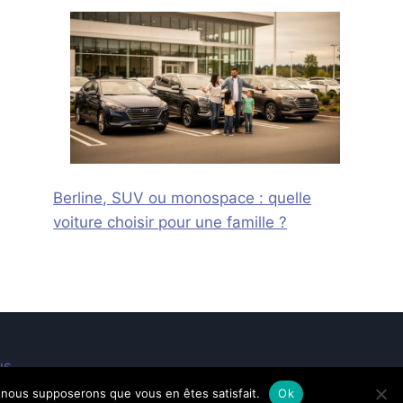
Berline, SUV ou monospace : quelle
voiture choisir pour une famille ?
us
e, nous supposerons que vous en êtes satisfait.
Ok