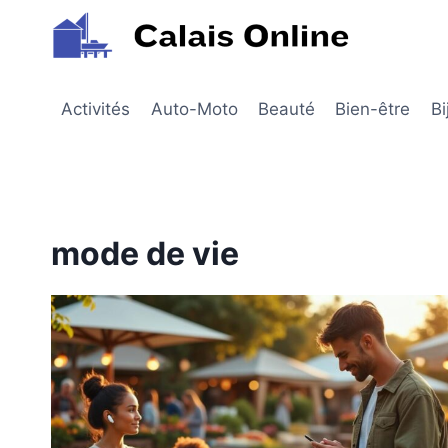
Aller
au
contenu
Activités
Auto-Moto
Beauté
Bien-être
Bi
mode de vie