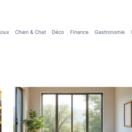
joux
Chien & Chat
Déco
Finance
Gastronomie