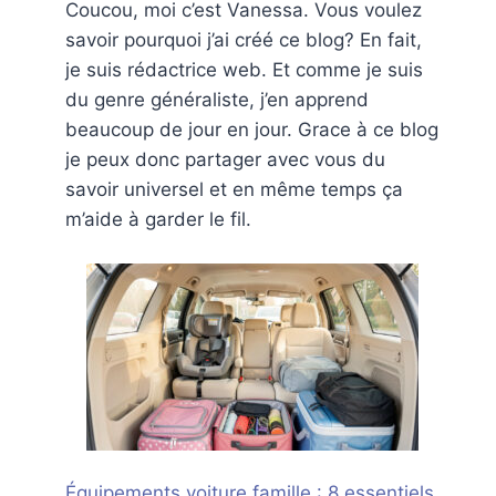
Coucou, moi c’est Vanessa. Vous voulez
savoir pourquoi j’ai créé ce blog? En fait,
je suis rédactrice web. Et comme je suis
du genre généraliste, j’en apprend
beaucoup de jour en jour. Grace à ce blog
je peux donc partager avec vous du
savoir universel et en même temps ça
m’aide à garder le fil.
Équipements voiture famille : 8 essentiels