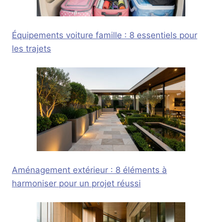
Équipements voiture famille : 8 essentiels pour
les trajets
Aménagement extérieur : 8 éléments à
harmoniser pour un projet réussi