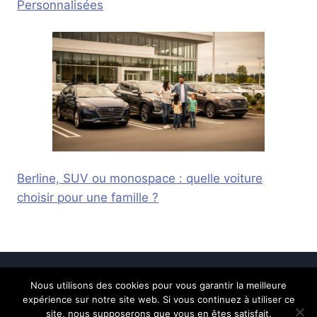
Personnalisées
Berline, SUV ou monospace : quelle voiture
choisir pour une famille ?
Nous utilisons des cookies pour vous garantir la meilleure
© 2026 Calais Online -
Mentions légales
-
expérience sur notre site web. Si vous continuez à utiliser ce
Contactez-nous
site, nous supposerons que vous en êtes satisfait.