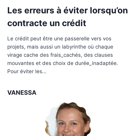
Les erreurs à éviter lorsqu’on
contracte un crédit
Le crédit peut être une passerelle vers vos
projets, mais aussi un labyrinthe où chaque
virage cache des frais_cachés, des clauses
mouvantes et des choix de durée_inadaptée.
Pour éviter les…
VANESSA