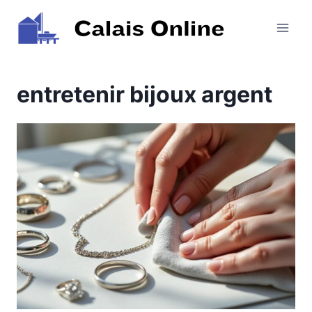
Aller
au
contenu
entretenir bijoux argent