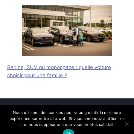
Berline, SUV ou monospace : quelle voiture
choisir pour une famille ?
Nous utilisons des cookies pour vous garantir la meilleure
© 2026 Calais Online -
Mentions légales
-
expérience sur notre site web. Si vous continuez à utiliser ce
Contactez-nous
site, nous supposerons que vous en êtes satisfait.
Ok