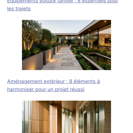
Équipements voiture famille : 8 essentiels pour
les trajets
Aménagement extérieur : 8 éléments à
harmoniser pour un projet réussi