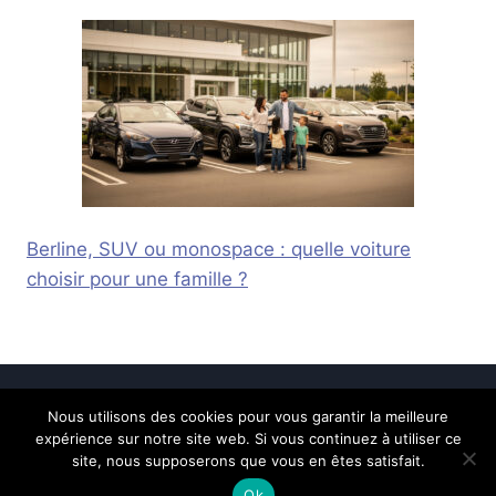
Berline, SUV ou monospace : quelle voiture
choisir pour une famille ?
Nous utilisons des cookies pour vous garantir la meilleure
© 2026 Calais Online -
Mentions légales
-
expérience sur notre site web. Si vous continuez à utiliser ce
Contactez-nous
site, nous supposerons que vous en êtes satisfait.
Ok