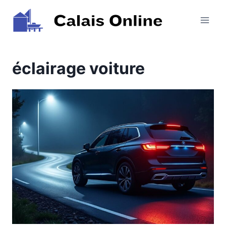
Aller
au
contenu
éclairage voiture