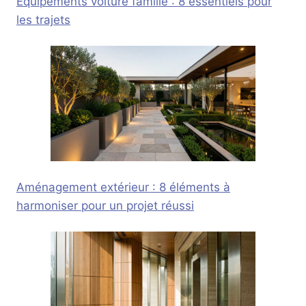
Équipements voiture famille : 8 essentiels pour
les trajets
Aménagement extérieur : 8 éléments à
harmoniser pour un projet réussi