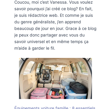
Coucou, moi c’est Vanessa. Vous voulez
savoir pourquoi j’ai créé ce blog? En fait,
je suis rédactrice web. Et comme je suis
du genre généraliste, j’en apprend
beaucoup de jour en jour. Grace à ce blog
je peux donc partager avec vous du
savoir universel et en même temps ça
m’aide à garder le fil.
Équipements voiture famille : 8 essentiels