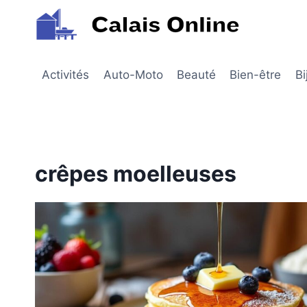
Aller
au
contenu
Activités
Auto-Moto
Beauté
Bien-être
Bi
crêpes moelleuses