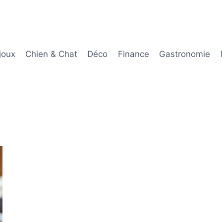
joux
Chien & Chat
Déco
Finance
Gastronomie