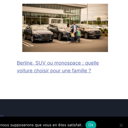
Berline, SUV ou monospace : quelle
voiture choisir pour une famille ?
us
e, nous supposerons que vous en êtes satisfait.
Ok