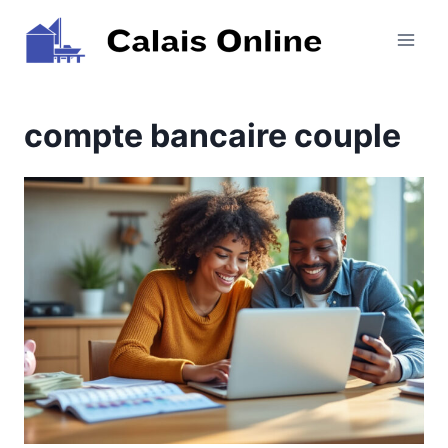
Aller
au
contenu
compte bancaire couple