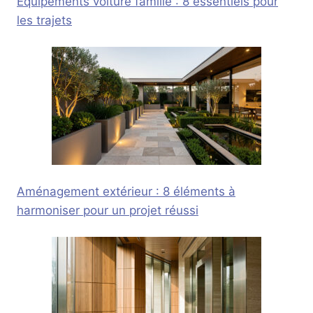
Équipements voiture famille : 8 essentiels pour
les trajets
Aménagement extérieur : 8 éléments à
harmoniser pour un projet réussi