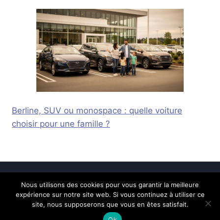
Berline, SUV ou monospace : quelle voiture
choisir pour une famille ?
Nous utilisons des cookies pour vous garantir la meilleure
© 2026 Calais Online -
Mentions légales
-
expérience sur notre site web. Si vous continuez à utiliser ce
Contactez-nous
site, nous supposerons que vous en êtes satisfait.
Ok