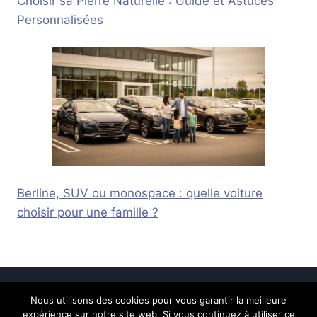
Choisir sa Pierre Naturelle : Guide et Astuces
Personnalisées
Berline, SUV ou monospace : quelle voiture
choisir pour une famille ?
Nous utilisons des cookies pour vous garantir la meilleure
© 2026 Calais Online -
Mentions légales
-
expérience sur notre site web. Si vous continuez à utiliser ce