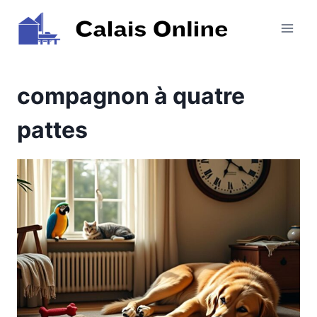
Aller
au
contenu
compagnon à quatre
pattes