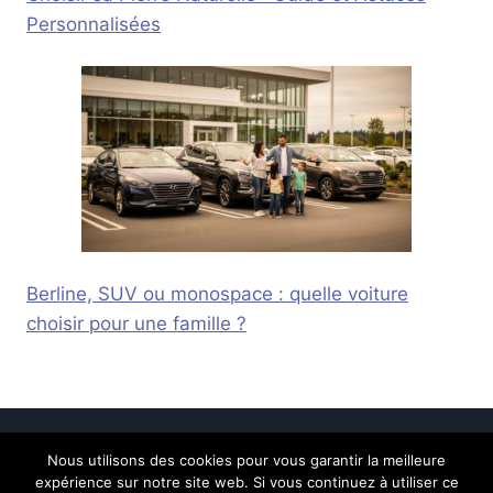
Personnalisées
Berline, SUV ou monospace : quelle voiture
choisir pour une famille ?
Nous utilisons des cookies pour vous garantir la meilleure
© 2026 Calais Online -
Mentions légales
-
expérience sur notre site web. Si vous continuez à utiliser ce