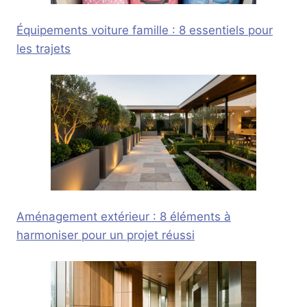
Équipements voiture famille : 8 essentiels pour
les trajets
Aménagement extérieur : 8 éléments à
harmoniser pour un projet réussi