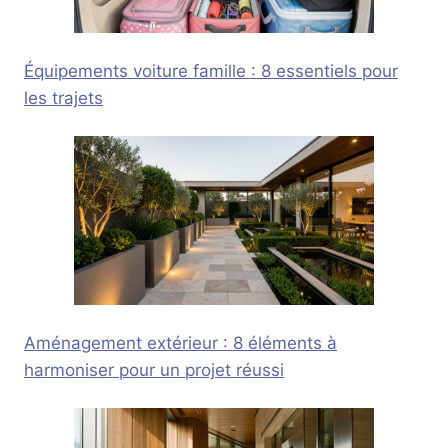
Équipements voiture famille : 8 essentiels pour
les trajets
Aménagement extérieur : 8 éléments à
harmoniser pour un projet réussi