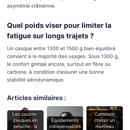
asymétrie crânienne.
Quel poids viser pour limiter la
fatigue sur longs trajets ?
Un casque entre 1300 et 1500 g bien équilibré
convient à la majorité des usages. Sous 1300 g,
le confort grimpe encore, surtout en fibre ou
carbone, à condition d’assurer une bonne
stabilité aérodynamique.
Articles similaires :
Les couvre-
Comment
casques en
Équipements
choisir un
peluche : la
indispensables
manteau