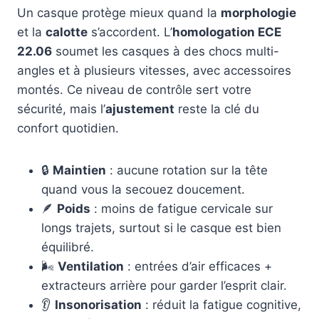
Un casque protège mieux quand la
morphologie
et la
calotte
s’accordent. L’
homologation ECE
22.06
soumet les casques à des chocs multi-
angles et à plusieurs vitesses, avec accessoires
montés. Ce niveau de contrôle sert votre
sécurité, mais l’
ajustement
reste la clé du
confort quotidien.
🔒
Maintien
: aucune rotation sur la tête
quand vous la secouez doucement.
🪶
Poids
: moins de fatigue cervicale sur
longs trajets, surtout si le casque est bien
équilibré.
🌬️
Ventilation
: entrées d’air efficaces +
extracteurs arrière pour garder l’esprit clair.
👂
Insonorisation
: réduit la fatigue cognitive,