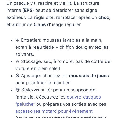
Un casque vit, respire et vieillit. La structure
interne (
EPS
) peut se détériorer sans signe
extérieur. La règle d’or: remplacer après un
choc
,
et autour de
5 ans
d’usage régulier.
🧼 Entretien: mousses lavables à la main,
écran à l’eau tiède + chiffon doux; évitez les
solvants.
🌞 Stockage: sec, à l’ombre; pas de coffre de
voiture en plein soleil.
🛠️ Ajustage: changez les
mousses de joues
pour peaufiner le maintien.
😎 Style/visibilité: pour un soupçon de
fantaisie, découvrez les
couvre-casques
“peluche”
ou préparez vos sorties avec ces
accessoires motard pour événement