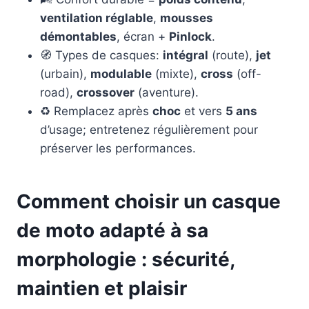
ventilation réglable
,
mousses
démontables
, écran +
Pinlock
.
🧭 Types de casques:
intégral
(route),
jet
(urbain),
modulable
(mixte),
cross
(off-
road),
crossover
(aventure).
♻️ Remplacez après
choc
et vers
5 ans
d’usage; entretenez régulièrement pour
préserver les performances.
Comment choisir un casque
de moto adapté à sa
morphologie : sécurité,
maintien et plaisir