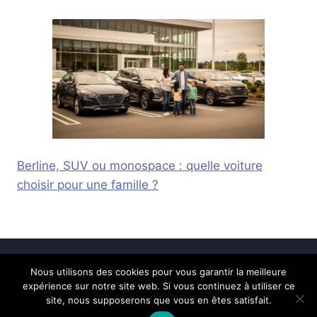
Berline, SUV ou monospace : quelle voiture
choisir pour une famille ?
Nous utilisons des cookies pour vous garantir la meilleure
© 2026 Calais Online -
Mentions légales
-
expérience sur notre site web. Si vous continuez à utiliser ce
Contactez-nous
site, nous supposerons que vous en êtes satisfait.