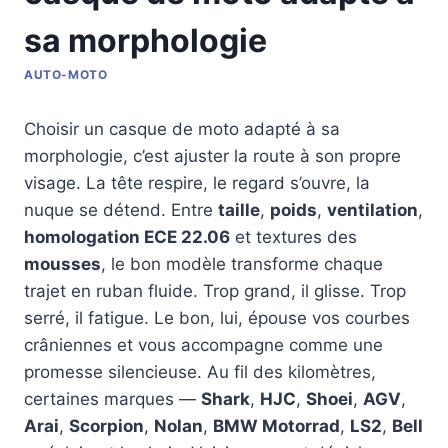
sa morphologie
AUTO-MOTO
Choisir un casque de moto adapté à sa
morphologie, c’est ajuster la route à son propre
visage. La tête respire, le regard s’ouvre, la
nuque se détend. Entre
taille
,
poids
,
ventilation
,
homologation ECE 22.06
et textures des
mousses
, le bon modèle transforme chaque
trajet en ruban fluide. Trop grand, il glisse. Trop
serré, il fatigue. Le bon, lui, épouse vos courbes
crâniennes et vous accompagne comme une
promesse silencieuse. Au fil des kilomètres,
certaines marques —
Shark
,
HJC
,
Shoei
,
AGV
,
Arai
,
Scorpion
,
Nolan
,
BMW Motorrad
,
LS2
,
Bell