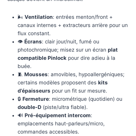
🌬️
Ventilation
: entrées menton/front +
canaux internes + extracteurs arrière pour un
flux constant.
👁️
Écrans
: clair jour/nuit, fumé ou
photochromique; misez sur un écran
plat
compatible Pinlock
pour dire adieu à la
buée.
🧵
Mousses
: amovibles, hypoallergéniques;
certains modèles proposent des
kits
d’épaisseurs
pour un fit sur mesure.
🔒
Fermeture
: micrométrique (quotidien) ou
double-D
(piste/ultra fiable).
🔊
Pré-équipement intercom
:
emplacements haut-parleurs/micro,
commandes accessibles.