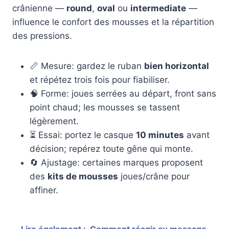
crânienne —
round
,
oval
ou
intermediate
—
influence le confort des mousses et la répartition
des pressions.
📏 Mesure: gardez le ruban
bien horizontal
et répétez trois fois pour fiabiliser.
🧠 Forme: joues serrées au départ, front sans
point chaud; les mousses se tassent
légèrement.
⏳ Essai: portez le casque
10 minutes
avant
décision; repérez toute gêne qui monte.
🔄 Ajustage: certaines marques proposent
des
kits de mousses
joues/crâne pour
affiner.